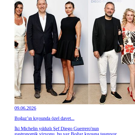
09.06.2026
Boğaz’ın kıyısında özel davet...
İki Michelin yıldızlı Şef Diego Guerrero'nun
gastronomik vizyonu, bu yaz Boğaz kıyısına taşınıyor.