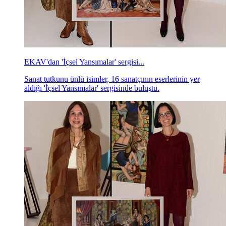
EKAV'dan 'İçsel Yansımalar' sergisi...
Sanat tutkunu ünlü isimler, 16 sanatçının eserlerinin yer
aldığı 'İçsel Yansımalar' sergisinde buluştu.