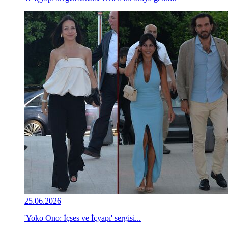
25.06.2026
'Yoko Ono: İçses ve İçyapı' sergisi...