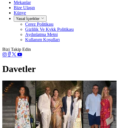
Mekanlar
Bize Ulaşın
Künye
Yasal İçerikler
Çerez Politikası
Gizlilik Ve Kvkk Politikası
Aydınlatma Metni
Kullanım Koşulları
Bizi Takip Edin
Davetler