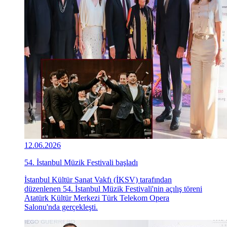
12.06.2026
54. İstanbul Müzik Festivali başladı
İstanbul Kültür Sanat Vakfı (İKSV) tarafından
düzenlenen 54. İstanbul Müzik Festivali'nin açılış töreni
Atatürk Kültür Merkezi Türk Telekom Opera
Salonu'nda gerçekleşti.