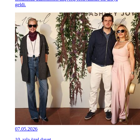
geldi.
07.05.2026
10. yıla özel davet...