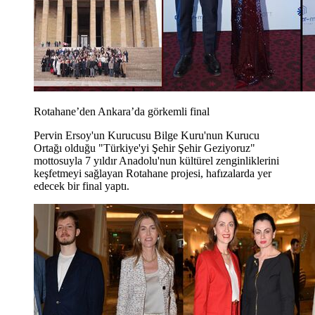
Rotahane’den Ankara’da görkemli final
Pervin Ersoy'un Kurucusu Bilge Kuru'nun Kurucu
Ortağı olduğu "Türkiye'yi Şehir Şehir Geziyoruz"
mottosuyla 7 yıldır Anadolu'nun kültürel zenginliklerini
keşfetmeyi sağlayan Rotahane projesi, hafızalarda yer
edecek bir final yaptı.