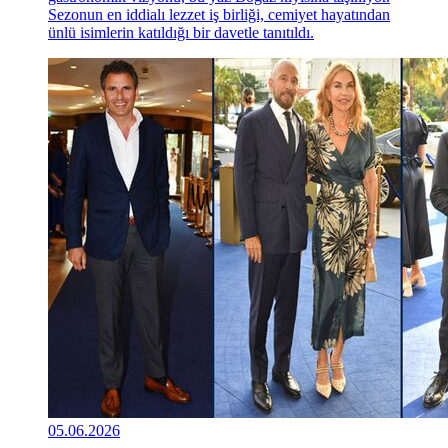
Sezonun en iddialı lezzet iş birliği, cemiyet hayatından
ünlü isimlerin katıldığı bir davetle tanıtıldı.
05.06.2026