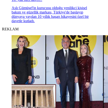
Aslı Gümüşel'in kurucusu olduğu yenilikçi kişisel
bakım ve güzellik markası, Türkiye'de başlayıp
dünyaya yayılan 10 yıllık başarı hikayesini özel bir
davetle kutladı.
REKLAM