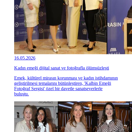
16.05.2026
Kadın emeği dijital sanat ve fotoğrafla ölümsüzleşti
Emek, kültürel mirasın korunması ve kadın istihdamının
geliştirilmesi temalarını bütünleştiren, 'Kalbin Emeği
Fotoğraf Sergisi' özel bir davetle sanatseverlerle
buluştu.