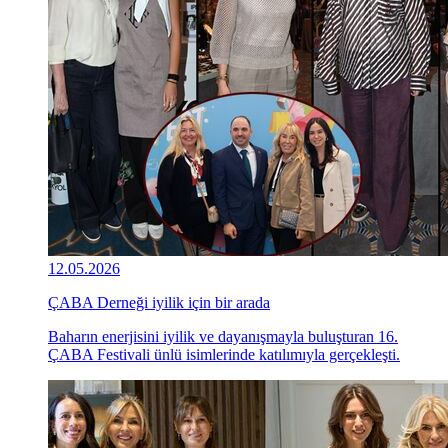
12.05.2026
ÇABA Derneği iyilik için bir arada
Baharın enerjisini iyilik ve dayanışmayla buluşturan 16.
ÇABA Festivali ünlü isimlerinde katılımıyla gerçekleşti.