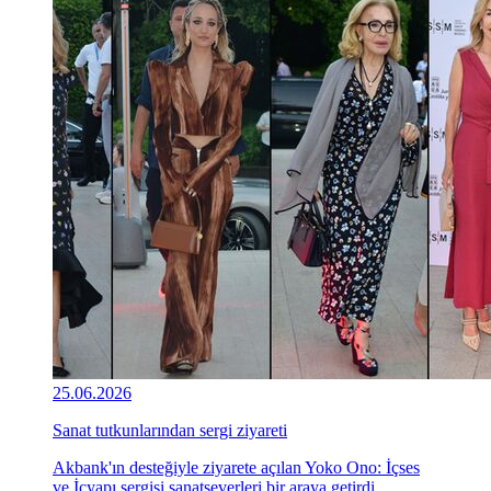
25.06.2026
Sanat tutkunlarından sergi ziyareti
Akbank'ın desteğiyle ziyarete açılan Yoko Ono: İçses
ve İçyapı sergisi sanatseverleri bir araya getirdi.