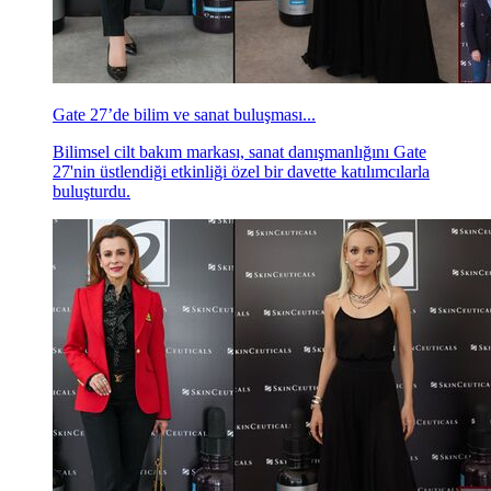
Gate 27’de bilim ve sanat buluşması...
Bilimsel cilt bakım markası, sanat danışmanlığını Gate
27'nin üstlendiği etkinliği özel bir davette katılımcılarla
buluşturdu.