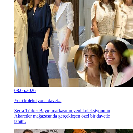
08.05.2026
Yeni koleksiyona davet...
Serra Türker Bayır, markasının yeni koleksiyonunu
Akaretler mağazasında gerçekleşen özel bir davetle
tanıttı.