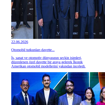
22.06.2026
Otomobil tutkunları davette...
İş, sanat ve otomotiv dünyasının seçkin isimleri,
düzenlenen özel davette bir araya gelerek İkonik
Amerikan otomobil modellerini yakından inceledi.