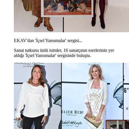
EKAV'dan 'İçsel Yansımalar' sergisi...
Sanat tutkunu ünlü isimler, 16 sanatçının eserlerinin yer
aldığı 'İçsel Yansımalar' sergisinde buluştu.