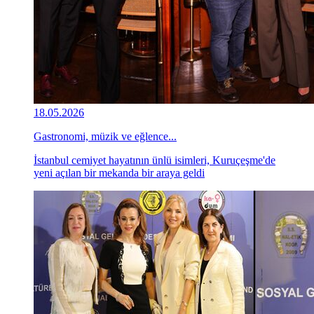
18.05.2026
Gastronomi, müzik ve eğlence...
İstanbul cemiyet hayatının ünlü isimleri, Kuruçeşme'de
yeni açılan bir mekanda bir araya geldi