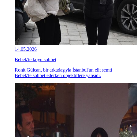
14.05.2026
Bebek'te koyu sohbet
Ronit Gülcan, bir arkadaşıyla İstanbul'un elit semti
Bebek'te sohbet ederken objektiflere yansıdı.