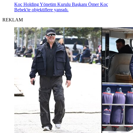
Koç Holding Yönetim Kurulu Başkanı Ömer Koç
Bebek'te objektiflere yansıdı.
REKLAM