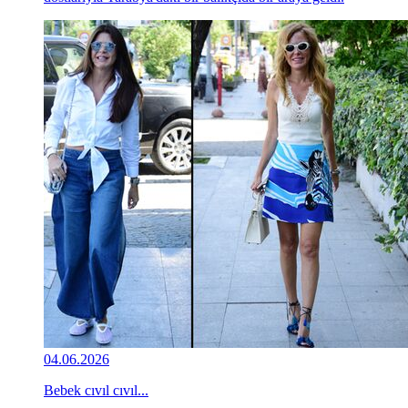
04.06.2026
Bebek cıvıl cıvıl...