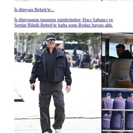
İş dünyası Bebek'te...
İş dünyasının tanınmış isimlerinden; Hacı Sabancı ve
Serdar Bilgili Bebek'te hafta sonu Boğaz havası aldı.