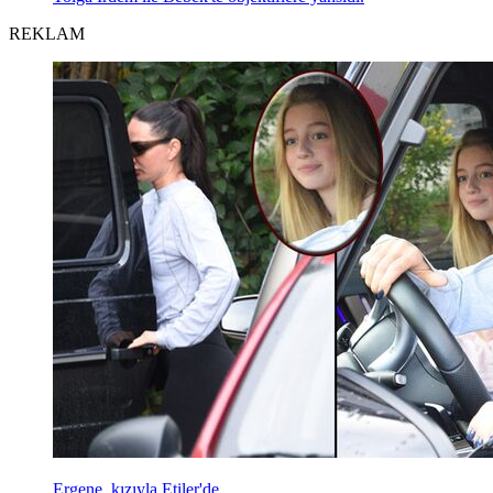
REKLAM
Ergene, kızıyla Etiler'de...