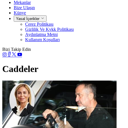
Mekanlar
Bize Ulaşın
Künye
Yasal İçerikler
Çerez Politikası
Gizlilik Ve Kvkk Politikası
Aydınlatma Metni
Kullanım Koşulları
Bizi Takip Edin
Caddeler