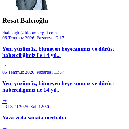
Reşat Balcıoğlu
rbalcioglu@bloomberght.com
06 Temmuz 2026, Pazartesi 12:17
Yeni yüzümüz, bitmeyen heyecanımız ve dürüst
haberciliğimiz ile 14 yıl...
06 Temmuz 2026, Pazartesi 11:57
Yeni yüzümüz, bitmeyen heyecanımız ve dürüst
haberciliğimiz ile 14 yıl...
23 Eylül 2025, Salı 12:50
Yaza veda sanata merhaba