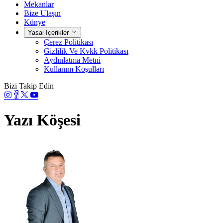
Mekanlar
Bize Ulaşın
Künye
Yasal İçerikler
Çerez Politikası
Gizlilik Ve Kvkk Politikası
Aydınlatma Metni
Kullanım Koşulları
Bizi Takip Edin
Yazı Köşesi