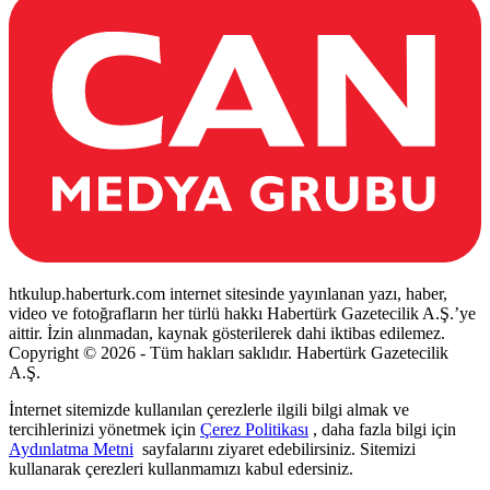
htkulup.haberturk.com internet sitesinde yayınlanan yazı, haber,
video ve fotoğrafların her türlü hakkı Habertürk Gazetecilik A.Ş.’ye
aittir. İzin alınmadan, kaynak gösterilerek dahi iktibas edilemez.
Copyright © 2026 - Tüm hakları saklıdır. Habertürk Gazetecilik
A.Ş.
İnternet sitemizde kullanılan çerezlerle ilgili bilgi almak ve
tercihlerinizi yönetmek için
Çerez Politikası
, daha fazla bilgi için
Aydınlatma Metni
sayfalarını ziyaret edebilirsiniz. Sitemizi
kullanarak çerezleri kullanmamızı kabul edersiniz.