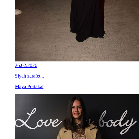
26.02.2026
Siyah zarafet...
Maya Portakal