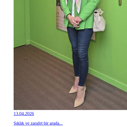
13.04.2026
Şıklık ve zarafet bir arada...