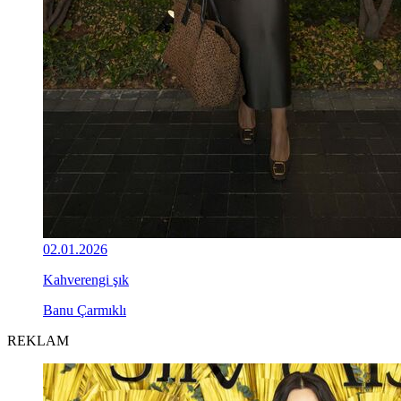
02.01.2026
Kahverengi şık
Banu Çarmıklı
REKLAM