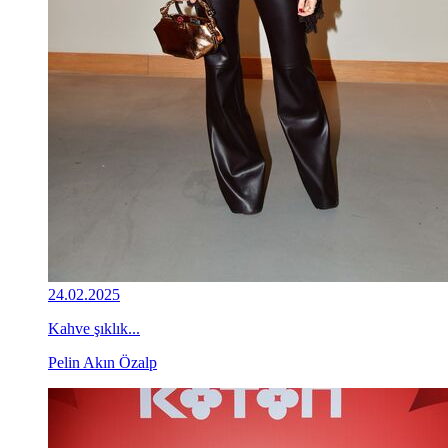
24.02.2025
Kahve şıklık...
Pelin Akın Özalp