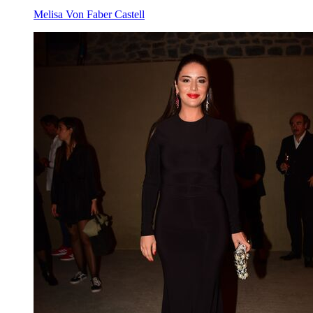
Melisa Von Faber Castell