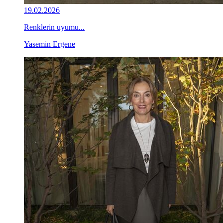
19.02.2026
Renklerin uyumu...
Yasemin Ergene