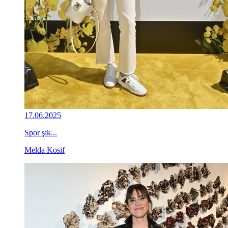
17.06.2025
Spor şık...
Melda Kosif