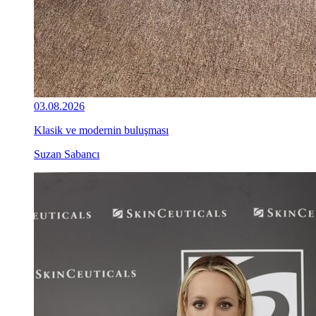
03.08.2026
Klasik ve modernin buluşması
Suzan Sabancı