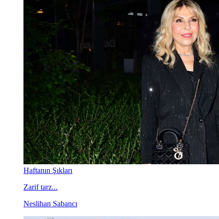
Haftanın Şıkları
Zarif tarz...
Neslihan Sabancı