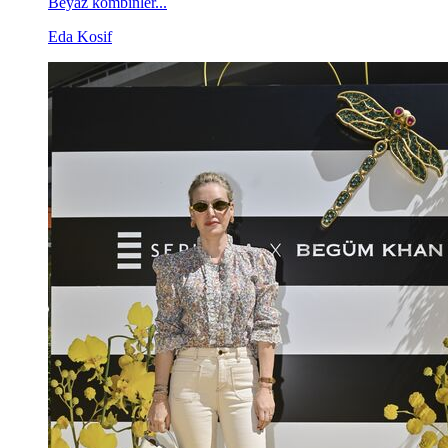
Beyaz kombinler...
Eda Kosif