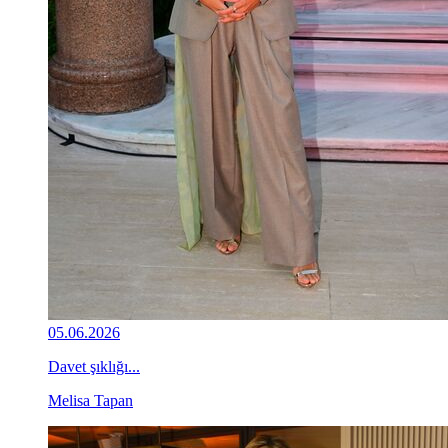
05.06.2026
Davet şıklığı...
Melisa Tapan