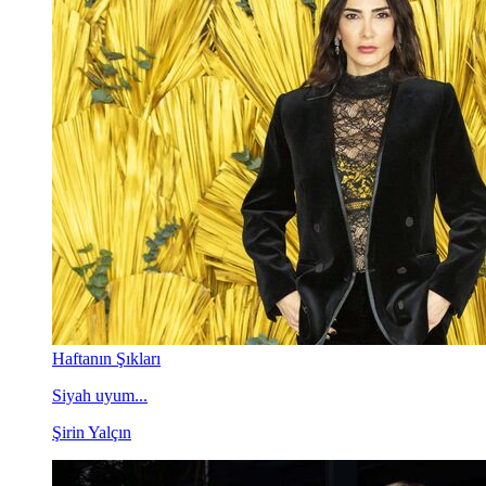
Haftanın Şıkları
Siyah uyum...
Şirin Yalçın