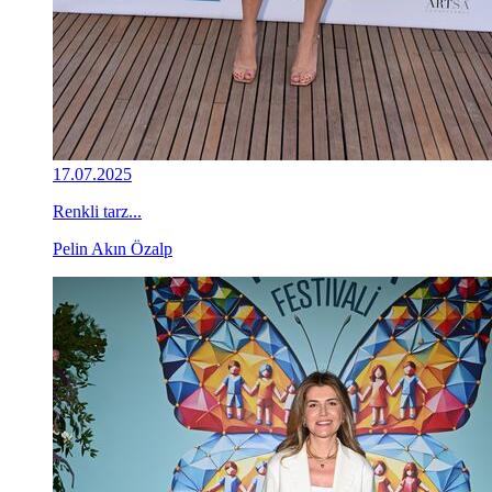
17.07.2025
Renkli tarz...
Pelin Akın Özalp