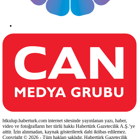
htkulup.haberturk.com internet sitesinde yayınlanan yazı, haber,
video ve fotoğrafların her türlü hakkı Habertürk Gazetecilik A.Ş.’ye
aittir. İzin alınmadan, kaynak gösterilerek dahi iktibas edilemez.
Copyright © 2026 - Tüm hakları saklıdır. Habertürk Gazetecilik