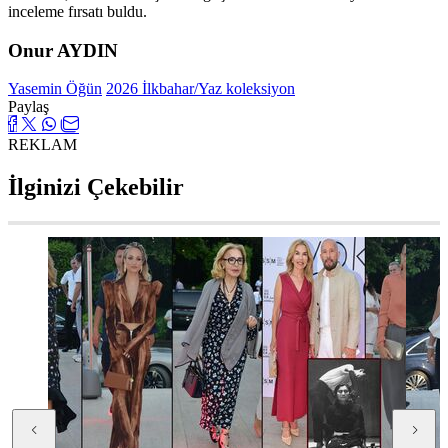
inceleme fırsatı buldu.
Onur AYDIN
Yasemin Öğün
2026 İlkbahar/Yaz koleksiyon
Paylaş
REKLAM
İlginizi Çekebilir