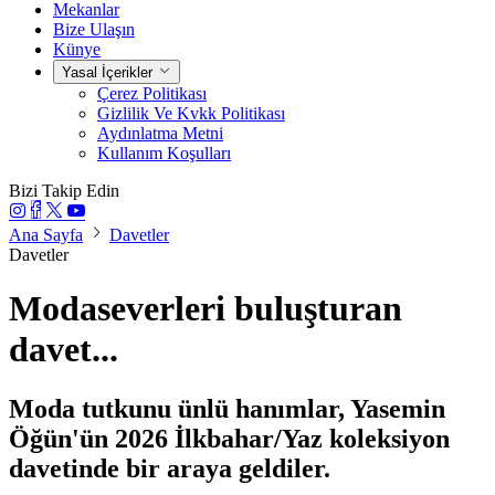
Mekanlar
Bize Ulaşın
Künye
Yasal İçerikler
Çerez Politikası
Gizlilik Ve Kvkk Politikası
Aydınlatma Metni
Kullanım Koşulları
Bizi Takip Edin
Ana Sayfa
Davetler
Davetler
Modaseverleri buluşturan
davet...
Moda tutkunu ünlü hanımlar, Yasemin
Öğün'ün 2026 İlkbahar/Yaz koleksiyon
davetinde bir araya geldiler.