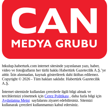
htkulup.haberturk.com internet sitesinde yayınlanan yazı, haber,
video ve fotoğrafların her türlü hakkı Habertürk Gazetecilik A.Ş.’ye
aittir. İzin alınmadan, kaynak gösterilerek dahi iktibas edilemez.
Copyright © 2026 - Tüm hakları saklıdır. Habertürk Gazetecilik
A.Ş.
İnternet sitemizde kullanılan çerezlerle ilgili bilgi almak ve
tercihlerinizi yönetmek için
Çerez Politikası
, daha fazla bilgi için
Aydınlatma Metni
sayfalarını ziyaret edebilirsiniz. Sitemizi
kullanarak çerezleri kullanmamızı kabul edersiniz.