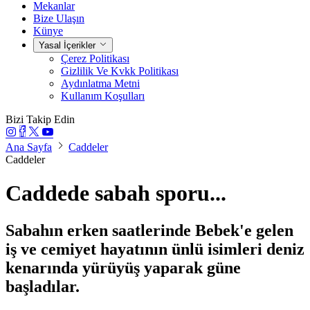
Mekanlar
Bize Ulaşın
Künye
Yasal İçerikler
Çerez Politikası
Gizlilik Ve Kvkk Politikası
Aydınlatma Metni
Kullanım Koşulları
Bizi Takip Edin
Ana Sayfa
Caddeler
Caddeler
Caddede sabah sporu...
Sabahın erken saatlerinde Bebek'e gelen
iş ve cemiyet hayatının ünlü isimleri deniz
kenarında yürüyüş yaparak güne
başladılar.