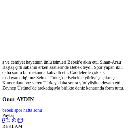
ş ve cemiyet hayatının ünlü isimleri Bebek'e akın etti. Sinan-Arzu
Baştaş çifti sabahın erken saatlerinde Bebek'teydi. Spor yapan ikili
daha sonra bir mekanda kahvaltı etti. Caddelerde çok sık
rastlayamadığımız Selma Türkeş'de Bebek'te yürüyüşe çıkmıştı.
Kameralara poz veren Türkeş, daha sonra yürüyüşüne devam etti.
Zeynep Üstünel'de arekadaşıyla birlikte deniz kenarında form tuttu.
Onur AYDIN
bebek
spor
hafta sonu
Paylaş
REKLAM