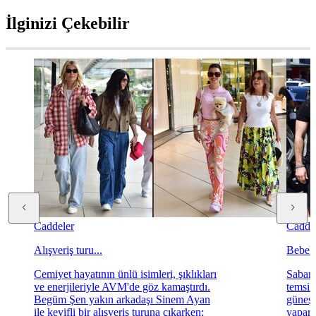
İlginizi Çekebilir
Caddeler
Cadde
Alışveriş turu...
Bebek't
Cemiyet hayatının ünlü isimleri, şıklıkları
Sabanc
ve enerjileriyle AVM'de göz kamaştırdı.
temsil
Begüm Şen yakın arkadaşı Sinem Ayan
güneşl
ile keyifli bir alışveriş turuna çıkarken;
yapara