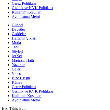
Çerez Politikası
Gizlilik ve KVK Politikası
Kullanım Koşulları
Aydınlatma Metni
Güncel
Davetler
Caddeler
Haftanın Şıkları
Moda
Tatil
Söyleşi
Jet Set
Magazin Hattı
Yazarlar
Galeri
Video
Bize Ulaşın
Künye
Çerez Politikası
Gizlilik ve KVK Politikası
Kullanım Koşulları
Aydınlatma Metni
Bizi Takip Edin