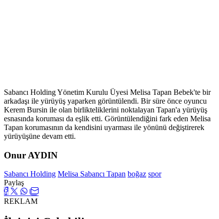
Sabancı Holding Yönetim Kurulu Üyesi Melisa Tapan Bebek'te bir
arkadaşı ile yürüyüş yaparken görüntülendi. Bir süre önce oyuncu
Kerem Bursin ile olan birlikteliklerini noktalayan Tapan'a yürüyüş
esnasında koruması da eşlik etti. Görüntülendiğini fark eden Melisa
Tapan korumasının da kendisini uyarması ile yönünü değiştirerek
yürüyüşüne devam etti.
Onur AYDIN
Sabancı Holding
Melisa Sabancı Tapan
boğaz
spor
Paylaş
REKLAM