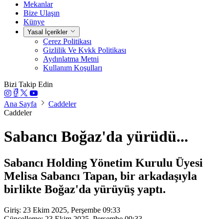
Mekanlar
Bize Ulaşın
Künye
Yasal İçerikler
Çerez Politikası
Gizlilik Ve Kvkk Politikası
Aydınlatma Metni
Kullanım Koşulları
Bizi Takip Edin
Ana Sayfa
Caddeler
Caddeler
Sabancı Boğaz'da yürüdü...
Sabancı Holding Yönetim Kurulu Üyesi
Melisa Sabancı Tapan, bir arkadaşıyla
birlikte Boğaz'da yürüyüş yaptı.
Giriş: 23 Ekim 2025, Perşembe 09:33
Güncelleme: 23 Ekim 2025, Perşembe 09:33