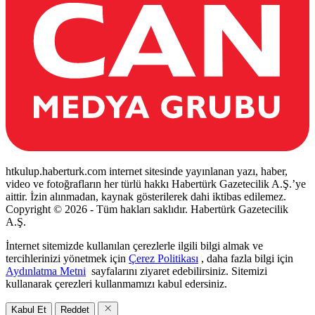
htkulup.haberturk.com internet sitesinde yayınlanan yazı, haber,
video ve fotoğrafların her türlü hakkı Habertürk Gazetecilik A.Ş.’ye
aittir. İzin alınmadan, kaynak gösterilerek dahi iktibas edilemez.
Copyright © 2026 - Tüm hakları saklıdır. Habertürk Gazetecilik
A.Ş.
İnternet sitemizde kullanılan çerezlerle ilgili bilgi almak ve
tercihlerinizi yönetmek için
Çerez Politikası
, daha fazla bilgi için
Aydınlatma Metni
sayfalarını ziyaret edebilirsiniz. Sitemizi
kullanarak çerezleri kullanmamızı kabul edersiniz.
Kabul Et
Reddet