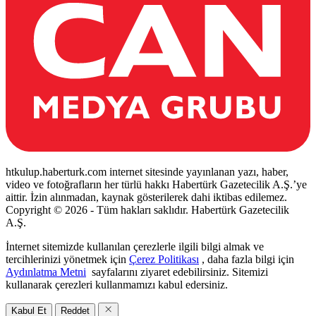
htkulup.haberturk.com internet sitesinde yayınlanan yazı, haber,
video ve fotoğrafların her türlü hakkı Habertürk Gazetecilik A.Ş.’ye
aittir. İzin alınmadan, kaynak gösterilerek dahi iktibas edilemez.
Copyright © 2026 - Tüm hakları saklıdır. Habertürk Gazetecilik
A.Ş.
İnternet sitemizde kullanılan çerezlerle ilgili bilgi almak ve
tercihlerinizi yönetmek için
Çerez Politikası
, daha fazla bilgi için
Aydınlatma Metni
sayfalarını ziyaret edebilirsiniz. Sitemizi
kullanarak çerezleri kullanmamızı kabul edersiniz.
Kabul Et
Reddet