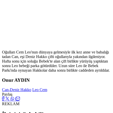
Oğulları Cem Leo'nun dünyaya gelmesiyle ilk kez anne ve babalığı
tadan Can, eşi Deniz Hakko çifti oğullarıyla yakından ilgileniyor.
Hafta sonu için soluğu Bebek'te alan çift birlikte yürüyüş yaptıktan
sonra Leo bebeği parka götürdüler. Uzun süre Leo ile Bebek
Parkı'nda oynayan Hakkolar daha sonra birlikte caddeden ayrıldılar.
Onur AYDIN
Can-Deniz Hakko
Leo Cem
Paylaş
REKLAM