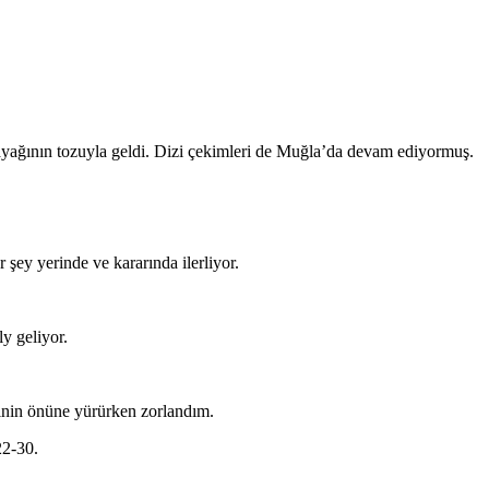
n ayağının tozuyla geldi. Dizi çekimleri de Muğla’da devam ediyormuş.
r şey yerinde ve kararında ilerliyor.
y geliyor.
etinin önüne yürürken zorlandım.
22-30.