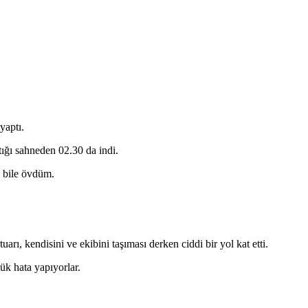
yaptı.
ığı sahneden 02.30 da indi.
 bile övdüm.
arı, kendisini ve ekibini taşıması derken ciddi bir yol kat etti.
ük hata yapıyorlar.