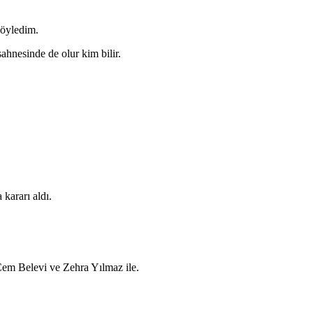
söyledim.
ahnesinde de olur kim bilir.
kararı aldı.
Cem Belevi ve Zehra Yılmaz ile.