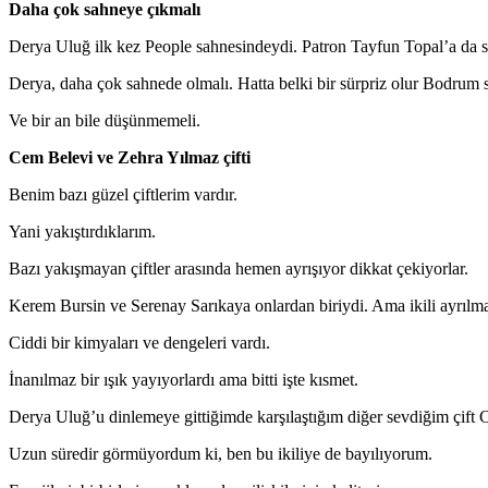
Daha çok sahneye çıkmalı
Derya Uluğ ilk kez People sahnesindeydi. Patron Tayfun Topal’a da 
Derya, daha çok sahnede olmalı. Hatta belki bir sürpriz olur Bodrum s
Ve bir an bile düşünmemeli.
Cem Belevi ve Zehra Yılmaz çifti
Benim bazı güzel çiftlerim vardır.
Yani yakıştırdıklarım.
Bazı yakışmayan çiftler arasında hemen ayrışıyor dikkat çekiyorlar.
Kerem Bursin ve Serenay Sarıkaya onlardan biriydi. Ama ikili ayrılma 
Ciddi bir kimyaları ve dengeleri vardı.
İnanılmaz bir ışık yayıyorlardı ama bitti işte kısmet.
Derya Uluğ’u dinlemeye gittiğimde karşılaştığım diğer sevdiğim çift 
Uzun süredir görmüyordum ki, ben bu ikiliye de bayılıyorum.