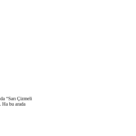
nda “Sarı Çizmeli
. Ha bu arada