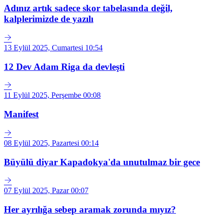
Adınız artık sadece skor tabelasında değil,
kalplerimizde de yazılı
13 Eylül 2025, Cumartesi 10:54
12 Dev Adam Riga da devleşti
11 Eylül 2025, Perşembe 00:08
Manifest
08 Eylül 2025, Pazartesi 00:14
Büyülü diyar Kapadokya'da unutulmaz bir gece
07 Eylül 2025, Pazar 00:07
Her ayrılığa sebep aramak zorunda mıyız?