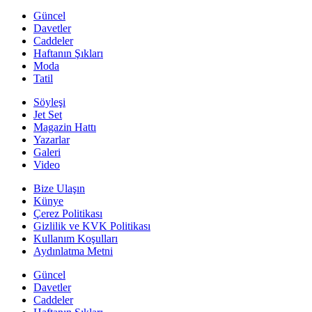
Güncel
Davetler
Caddeler
Haftanın Şıkları
Moda
Tatil
Söyleşi
Jet Set
Magazin Hattı
Yazarlar
Galeri
Video
Bize Ulaşın
Künye
Çerez Politikası
Gizlilik ve KVK Politikası
Kullanım Koşulları
Aydınlatma Metni
Güncel
Davetler
Caddeler