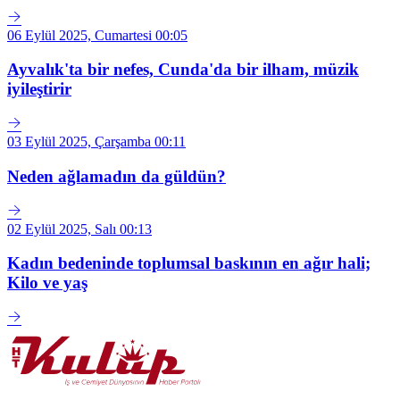
06 Eylül 2025, Cumartesi 00:05
Ayvalık'ta bir nefes, Cunda'da bir ilham, müzik
iyileştirir
03 Eylül 2025, Çarşamba 00:11
Neden ağlamadın da güldün?
02 Eylül 2025, Salı 00:13
Kadın bedeninde toplumsal baskının en ağır hali;
Kilo ve yaş