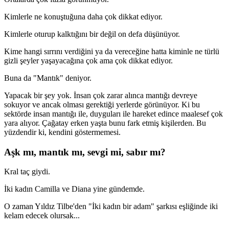
Kimlerle ne konuştuğuna daha çok dikkat ediyor.
Kimlerle oturup kalktığını bir değil on defa düşünüyor.
Kime hangi sırrını verdiğini ya da vereceğine hatta kiminle ne türlü
gizli şeyler yaşayacağına çok ama çok dikkat ediyor.
Buna da "Mantık" deniyor.
Yapacak bir şey yok. İnsan çok zarar alınca mantığı devreye
sokuyor ve ancak olması gerektiği yerlerde görünüyor. Ki bu
sektörde insan mantığı ile, duyguları ile hareket edince maalesef çok
yara alıyor. Çağatay erken yaşta bunu fark etmiş kişilerden. Bu
yüzdendir ki, kendini göstermemesi.
Aşk mı, mantık mı, sevgi mi, sabır mı?
Kral taç giydi.
İki kadın Camilla ve Diana yine gündemde.
O zaman Yıldız Tilbe'den "İki kadın bir adam" şarkısı eşliğinde iki
kelam edecek olursak...