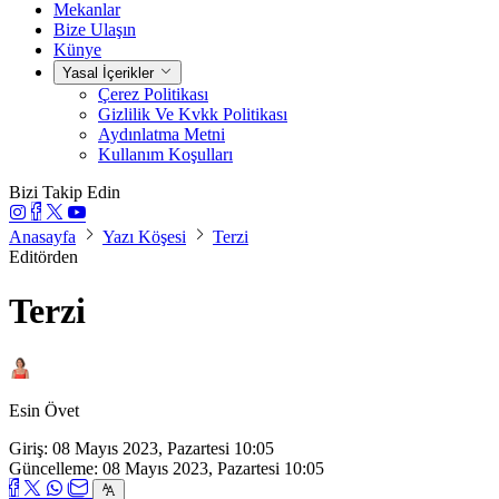
Mekanlar
Bize Ulaşın
Künye
Yasal İçerikler
Çerez Politikası
Gizlilik Ve Kvkk Politikası
Aydınlatma Metni
Kullanım Koşulları
Bizi Takip Edin
Anasayfa
Yazı Köşesi
Terzi
Editörden
Terzi
Esin Övet
Giriş: 08 Mayıs 2023, Pazartesi 10:05
Güncelleme: 08 Mayıs 2023, Pazartesi 10:05