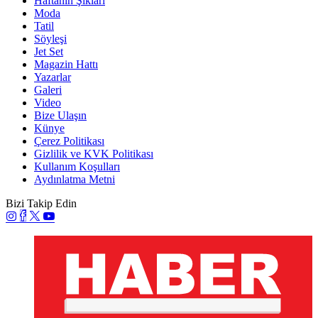
Haftanın Şıkları
Moda
Tatil
Söyleşi
Jet Set
Magazin Hattı
Yazarlar
Galeri
Video
Bize Ulaşın
Künye
Çerez Politikası
Gizlilik ve KVK Politikası
Kullanım Koşulları
Aydınlatma Metni
Bizi Takip Edin