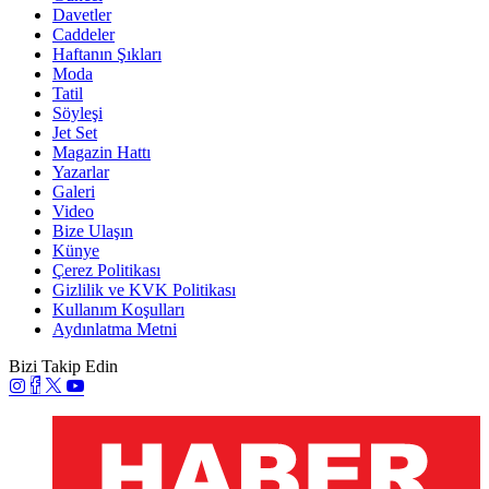
Davetler
Caddeler
Haftanın Şıkları
Moda
Tatil
Söyleşi
Jet Set
Magazin Hattı
Yazarlar
Galeri
Video
Bize Ulaşın
Künye
Çerez Politikası
Gizlilik ve KVK Politikası
Kullanım Koşulları
Aydınlatma Metni
Bizi Takip Edin