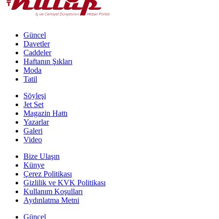
Güncel
Davetler
Caddeler
Haftanın Şıkları
Moda
Tatil
Söyleşi
Jet Set
Magazin Hattı
Yazarlar
Galeri
Video
Bize Ulaşın
Künye
Çerez Politikası
Gizlilik ve KVK Politikası
Kullanım Koşulları
Aydınlatma Metni
Güncel