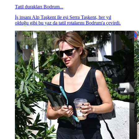
Tatil durakları Bodrum...
İş insanı Alp Taşkent ile eşi Serra Taşkent, her yıl
olduğu gibi bu yaz da tatil rotalarını Bodrum'a çevirdi.