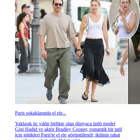
Paris sokaklarında el ele...
Yaklaşık üç yıldır birlikte olan dünyaca ünlü model
Gigi Hadid ve aktör Bradley Cooper, romantik bir tatil
için gittikleri Paris'te el ele görüntülendi; ikilinin rahat