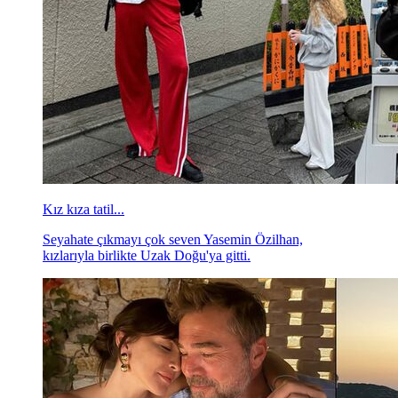
Kız kıza tatil...
Seyahate çıkmayı çok seven Yasemin Özilhan,
kızlarıyla birlikte Uzak Doğu'ya gitti.