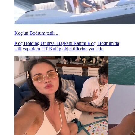
Koç'un Bodrum tatili...
Koç Holding Onursal Başkanı Rahmi Koç, Bodrum'da
tatil yaparken HT Kulüp objektiflerine yansıdı.