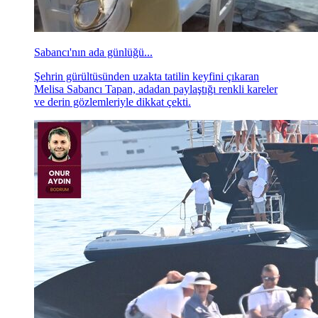
Sabancı'nın ada günlüğü...
Şehrin gürültüsünden uzakta tatilin keyfini çıkaran
Melisa Sabancı Tapan, adadan paylaştığı renkli kareler
ve derin gözlemleriyle dikkat çekti.