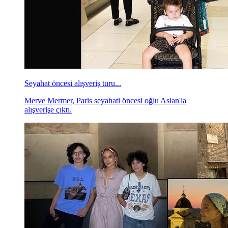
Seyahat öncesi alışveriş turu...
Merve Mermer, Paris seyahati öncesi oğlu Aslan'la
alışverişe çıktı.