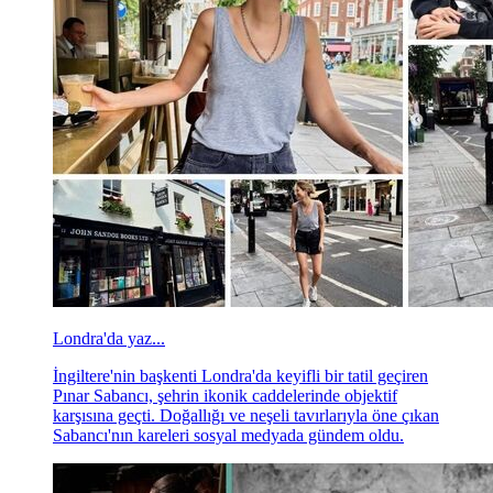
Londra'da yaz...
İngiltere'nin başkenti Londra'da keyifli bir tatil geçiren
Pınar Sabancı, şehrin ikonik caddelerinde objektif
karşısına geçti. Doğallığı ve neşeli tavırlarıyla öne çıkan
Sabancı'nın kareleri sosyal medyada gündem oldu.