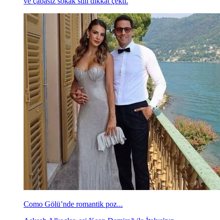
ve çabasız sokak stili dikkat çekti.
Como Gölü’nde romantik poz...