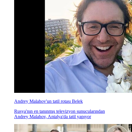
Andrey Malahov'un tatil rotası Belek
Rusya'nın en tanınmış televizyon sunucularından
Andrey Malahov, Antalya'da tatil yapıyor