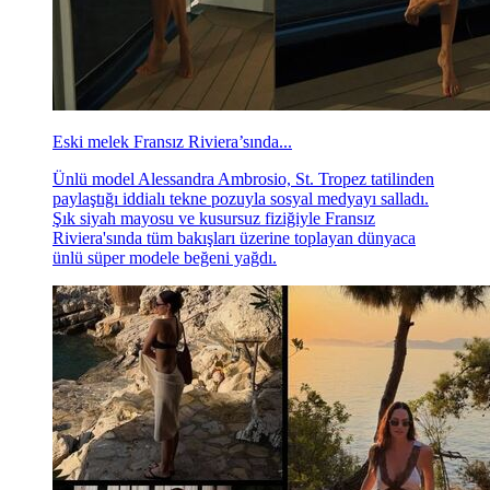
Eski melek Fransız Riviera’sında...
Ünlü model Alessandra Ambrosio, St. Tropez tatilinden
paylaştığı iddialı tekne pozuyla sosyal medyayı salladı.
Şık siyah mayosu ve kusursuz fiziğiyle Fransız
Riviera'sında tüm bakışları üzerine toplayan dünyaca
ünlü süper modele beğeni yağdı.