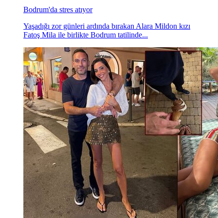
Bodrum'da stres atıyor
Yaşadığı zor günleri ardında bırakan Alara Mildon kızı
Fatoş Mila ile birlikte Bodrum tatilinde...