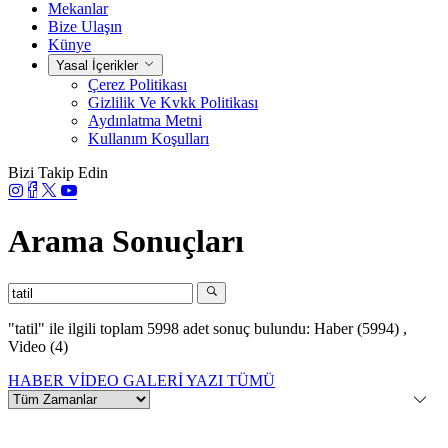
Mekanlar
Bize Ulaşın
Künye
Yasal İçerikler
Çerez Politikası
Gizlilik Ve Kvkk Politikası
Aydınlatma Metni
Kullanım Koşulları
Bizi Takip Edin
Arama Sonuçları
"tatil"
ile ilgili toplam 5998 adet sonuç bulundu:
Haber (5994)
,
Video (4)
HABER
VİDEO
GALERİ
YAZI
TÜMÜ