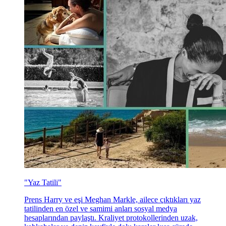
"Yaz Tatili"
Prens Harry ve eşi Meghan Markle, ailece çıktıkları yaz
tatilinden en özel ve samimi anları sosyal medya
hesaplarından paylaştı. Kraliyet protokollerinden uzak,