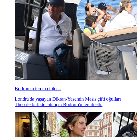
Bodrum'u tercih ettiler...
Londra'da yaşayan Dikran-Yasemin Masis çifti oğulları
Theo ile birlikte tatil için Bodrum'u tercih etti.