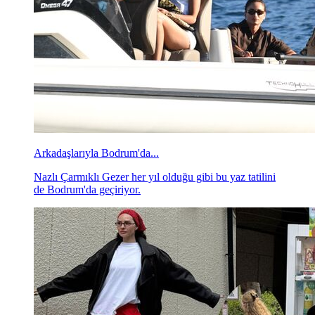
Arkadaşlarıyla Bodrum'da...
Nazlı Çarmıklı Gezer her yıl olduğu gibi bu yaz tatilini
de Bodrum'da geçiriyor.