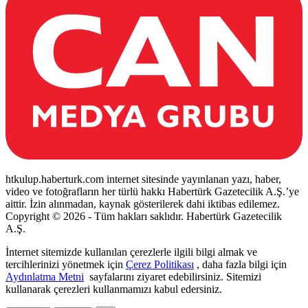
htkulup.haberturk.com internet sitesinde yayınlanan yazı, haber,
video ve fotoğrafların her türlü hakkı Habertürk Gazetecilik A.Ş.’ye
aittir. İzin alınmadan, kaynak gösterilerek dahi iktibas edilemez.
Copyright © 2026 - Tüm hakları saklıdır. Habertürk Gazetecilik
A.Ş.
İnternet sitemizde kullanılan çerezlerle ilgili bilgi almak ve
tercihlerinizi yönetmek için
Çerez Politikası
, daha fazla bilgi için
Aydınlatma Metni
sayfalarını ziyaret edebilirsiniz. Sitemizi
kullanarak çerezleri kullanmamızı kabul edersiniz.