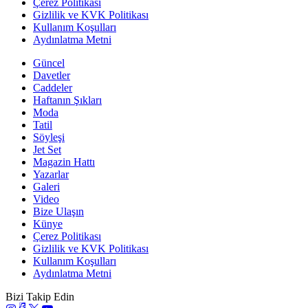
Çerez Politikası
Gizlilik ve KVK Politikası
Kullanım Koşulları
Aydınlatma Metni
Güncel
Davetler
Caddeler
Haftanın Şıkları
Moda
Tatil
Söyleşi
Jet Set
Magazin Hattı
Yazarlar
Galeri
Video
Bize Ulaşın
Künye
Çerez Politikası
Gizlilik ve KVK Politikası
Kullanım Koşulları
Aydınlatma Metni
Bizi Takip Edin