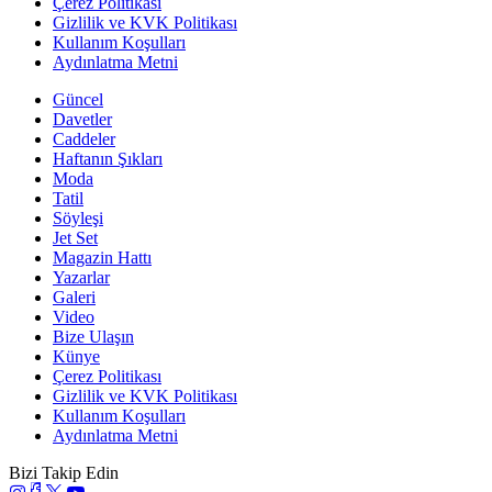
Çerez Politikası
Gizlilik ve KVK Politikası
Kullanım Koşulları
Aydınlatma Metni
Güncel
Davetler
Caddeler
Haftanın Şıkları
Moda
Tatil
Söyleşi
Jet Set
Magazin Hattı
Yazarlar
Galeri
Video
Bize Ulaşın
Künye
Çerez Politikası
Gizlilik ve KVK Politikası
Kullanım Koşulları
Aydınlatma Metni
Bizi Takip Edin