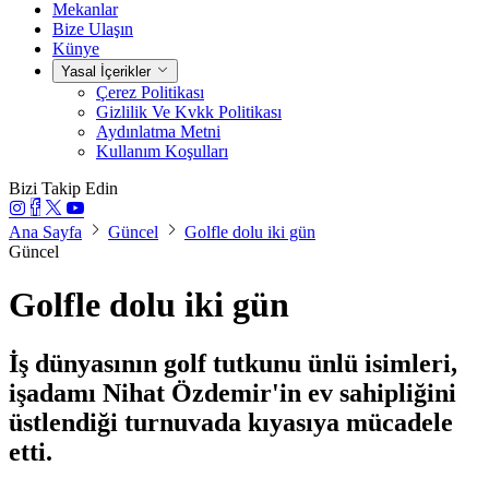
Mekanlar
Bize Ulaşın
Künye
Yasal İçerikler
Çerez Politikası
Gizlilik Ve Kvkk Politikası
Aydınlatma Metni
Kullanım Koşulları
Bizi Takip Edin
Ana Sayfa
Güncel
Golfle dolu iki gün
Güncel
Golfle dolu iki gün
İş dünyasının golf tutkunu ünlü isimleri,
işadamı Nihat Özdemir'in ev sahipliğini
üstlendiği turnuvada kıyasıya mücadele
etti.