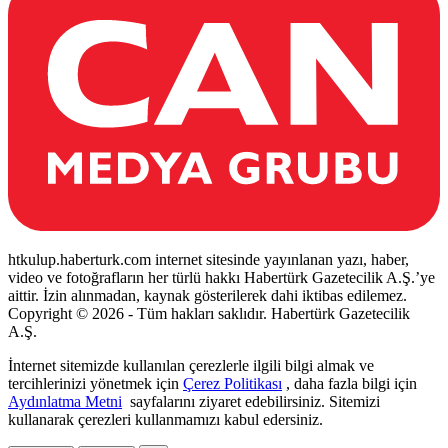
htkulup.haberturk.com internet sitesinde yayınlanan yazı, haber,
video ve fotoğrafların her türlü hakkı Habertürk Gazetecilik A.Ş.’ye
aittir. İzin alınmadan, kaynak gösterilerek dahi iktibas edilemez.
Copyright © 2026 - Tüm hakları saklıdır. Habertürk Gazetecilik
A.Ş.
İnternet sitemizde kullanılan çerezlerle ilgili bilgi almak ve
tercihlerinizi yönetmek için
Çerez Politikası
, daha fazla bilgi için
Aydınlatma Metni
sayfalarını ziyaret edebilirsiniz. Sitemizi
kullanarak çerezleri kullanmamızı kabul edersiniz.