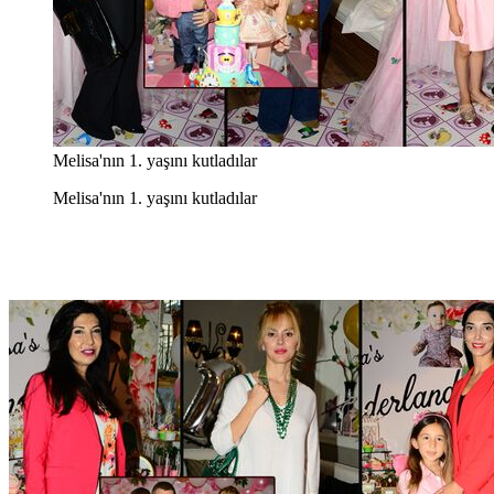
Melisa'nın 1. yaşını kutladılar
Melisa'nın 1. yaşını kutladılar