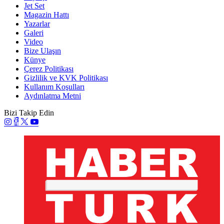
Jet Set
Magazin Hattı
Yazarlar
Galeri
Video
Bize Ulaşın
Künye
Çerez Politikası
Gizlilik ve KVK Politikası
Kullanım Koşulları
Aydınlatma Metni
Bizi Takip Edin