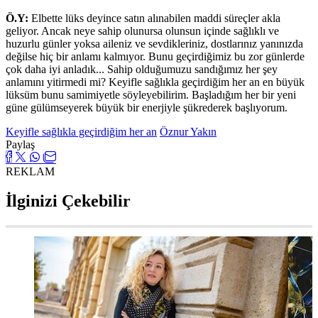
Ö.Y:
Elbette lüks deyince satın alınabilen maddi süreçler akla
geliyor. Ancak neye sahip olunursa olunsun içinde sağlıklı ve
huzurlu günler yoksa aileniz ve sevdikleriniz, dostlarınız yanınızda
değilse hiç bir anlamı kalmıyor. Bunu geçirdiğimiz bu zor günlerde
çok daha iyi anladık... Sahip olduğumuzu sandığımız her şey
anlamını yitirmedi mi? Keyifle sağlıkla geçirdiğim her an en büyük
lüksüm bunu samimiyetle söyleyebilirim. Başladığım her bir yeni
güne gülümseyerek büyük bir enerjiyle şükrederek başlıyorum.
Keyifle sağlıkla geçirdiğim her an
Öznur Yakın
Paylaş
REKLAM
İlginizi Çekebilir