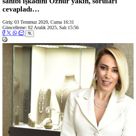
sahibi işkadını Öznur yakın, soruları
cevapladı…
Giriş: 03 Temmuz 2020, Cuma 16:31
Güncelleme: 02 Aralık 2025, Salı 15:56