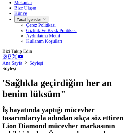
Mekanlar
Bize Ulaşın
Künye
Yasal İçerikler
Çerez Politikası
Gizlilik Ve Kvkk Politikası
Aydınlatma Metni
Kullanım Koşulları
Bizi Takip Edin
Ana Sayfa
Söyleşi
Söyleşi
'Sağlıkla geçirdiğim her an
benim lüksüm"
İş hayatında yaptığı mücevher
tasarımlarıyla adından sıkça söz ettiren
Lion Diamond mücevher markasının