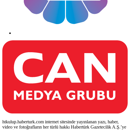
htkulup.haberturk.com internet sitesinde yayınlanan yazı, haber,
video ve fotoğrafların her türlü hakkı Habertürk Gazetecilik A.Ş.’ye