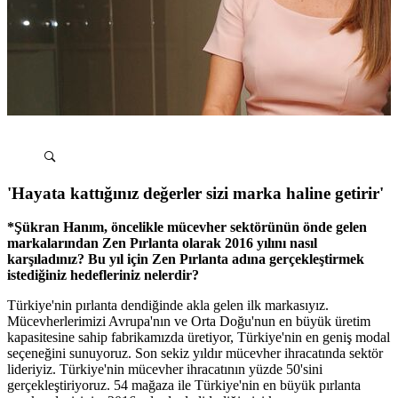
'Hayata kattığınız değerler sizi marka haline getirir'
*Şükran Hanım, öncelikle mücevher sektörünün önde gelen
markalarından Zen Pırlanta olarak 2016 yılını nasıl
karşıladınız? Bu yıl için Zen Pırlanta adına gerçekleştirmek
istediğiniz hedefleriniz nelerdir?
Türkiye'nin pırlanta dendiğinde akla gelen ilk markasıyız.
Mücevherlerimizi Avrupa'nın ve Orta Doğu'nun en büyük üretim
kapasitesine sahip fabrikamızda üretiyor, Türkiye'nin en geniş modal
seçeneğini sunuyoruz. Son sekiz yıldır mücevher ihracatında sektör
lideriyiz. Türkiye'nin mücevher ihracatının yüzde 50'sini
gerçekleştiriyoruz. 54 mağaza ile Türkiye'nin en büyük pırlanta