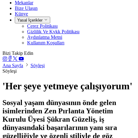
Mekanlar
Bize Ulaşın
Künye
Yasal İçerikler
Çerez Politikası
Gizlilik Ve Kvkk Politikası
Aydınlatma Metni
Kullanım Koşulları
Bizi Takip Edin
Ana Sayfa
Söyleşi
Söyleşi
'Her şeye yetmeye çalışıyorum'
Sosyal yaşam dünyasının önde gelen
isimlerinden Zen Pırlanta Yönetim
Kurulu Üyesi Şükran Güzeliş, iş
dünyasındaki başarılarının yanı sıra
güzelliğiyle ve özenli stiliyle de göz