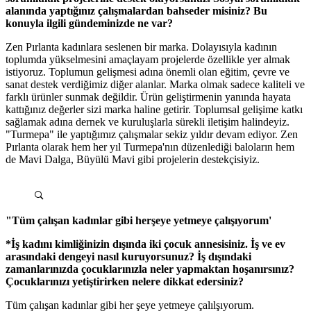
alanında yaptığınız çalışmalardan bahseder misiniz? Bu
konuyla ilgili gündeminizde ne var?
Zen Pırlanta kadınlara seslenen bir marka. Dolayısıyla kadının
toplumda yükselmesini amaçlayam projelerde özellikle yer almak
istiyoruz. Toplumun gelişmesi adına önemli olan eğitim, çevre ve
sanat destek verdiğimiz diğer alanlar. Marka olmak sadece kaliteli ve
farklı ürünler sunmak değildir. Ürün geliştirmenin yanında hayata
kattığınız değerler sizi marka haline getirir. Toplumsal gelişime katkı
sağlamak adına dernek ve kuruluşlarla sürekli iletişim halindeyiz.
"Turmepa" ile yaptığımız çalışmalar sekiz yıldır devam ediyor. Zen
Pırlanta olarak hem her yıl Turmepa'nın düzenlediği baloların hem
de Mavi Dalga, Büyülü Mavi gibi projelerin destekçisiyiz.
"Tüm çalışan kadınlar gibi herşeye yetmeye çalışıyorum'
*İş kadını kimliğinizin dışında iki çocuk annesisiniz. İş ve ev
arasındaki dengeyi nasıl kuruyorsunuz? İş dışındaki
zamanlarınızda çocuklarınızla neler yapmaktan hoşanırsınız?
Çocuklarınızı yetiştirirken nelere dikkat edersiniz?
Tüm çalışan kadınlar gibi her şeye yetmeye çalılşıyorum.