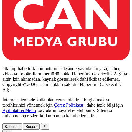
htkulup.haberturk.com internet sitesinde yayınlanan yazı, haber,
video ve fotoğrafların her türlü hakkı Habertürk Gazetecilik A.Ş.’ye
aittir. İzin alınmadan, kaynak gösterilerek dahi iktibas edilemez.
Copyright © 2026 - Tüm hakları saklıdır. Habertürk Gazetecilik
A.Ş.
İnternet sitemizde kullanılan çerezlerle ilgili bilgi almak ve
tercihlerinizi yönetmek için
Çerez Politikası
, daha fazla bilgi için
Aydınlatma Metni
sayfalarını ziyaret edebilirsiniz. Sitemizi
kullanarak çerezleri kullanmamızı kabul edersiniz.
Kabul Et
Reddet