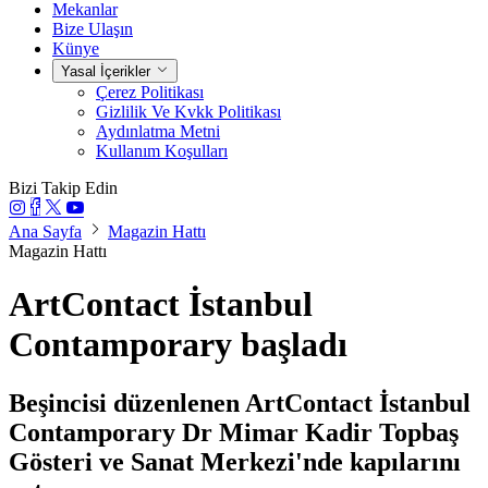
Mekanlar
Bize Ulaşın
Künye
Yasal İçerikler
Çerez Politikası
Gizlilik Ve Kvkk Politikası
Aydınlatma Metni
Kullanım Koşulları
Bizi Takip Edin
Ana Sayfa
Magazin Hattı
Magazin Hattı
ArtContact İstanbul
Contamporary başladı
Beşincisi düzenlenen ArtContact İstanbul
Contamporary Dr Mimar Kadir Topbaş
Gösteri ve Sanat Merkezi'nde kapılarını