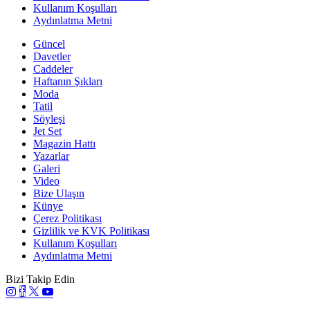
Kullanım Koşulları
Aydınlatma Metni
Güncel
Davetler
Caddeler
Haftanın Şıkları
Moda
Tatil
Söyleşi
Jet Set
Magazin Hattı
Yazarlar
Galeri
Video
Bize Ulaşın
Künye
Çerez Politikası
Gizlilik ve KVK Politikası
Kullanım Koşulları
Aydınlatma Metni
Bizi Takip Edin