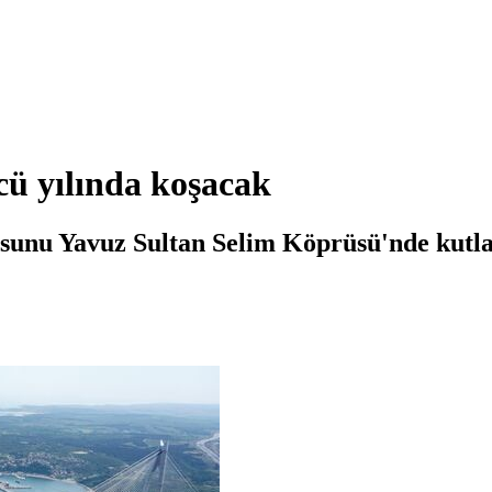
ü yılında koşacak
sunu Yavuz Sultan Selim Köprüsü'nde kutl