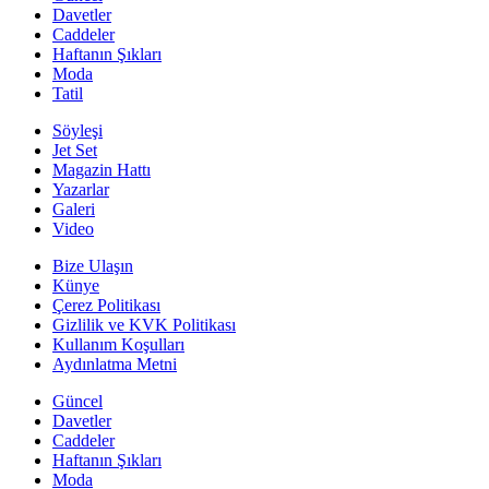
Davetler
Caddeler
Haftanın Şıkları
Moda
Tatil
Söyleşi
Jet Set
Magazin Hattı
Yazarlar
Galeri
Video
Bize Ulaşın
Künye
Çerez Politikası
Gizlilik ve KVK Politikası
Kullanım Koşulları
Aydınlatma Metni
Güncel
Davetler
Caddeler
Haftanın Şıkları
Moda