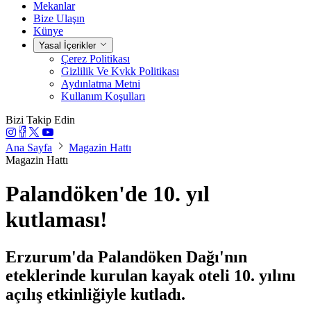
Mekanlar
Bize Ulaşın
Künye
Yasal İçerikler
Çerez Politikası
Gizlilik Ve Kvkk Politikası
Aydınlatma Metni
Kullanım Koşulları
Bizi Takip Edin
Ana Sayfa
Magazin Hattı
Magazin Hattı
Palandöken'de 10. yıl
kutlaması!
Erzurum'da Palandöken Dağı'nın
eteklerinde kurulan kayak oteli 10. yılını
açılış etkinliğiyle kutladı.