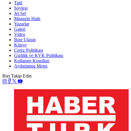
Tatil
Söyleşi
Jet Set
Magazin Hattı
Yazarlar
Galeri
Video
Bize Ulaşın
Künye
Çerez Politikası
Gizlilik ve KVK Politikası
Kullanım Koşulları
Aydınlatma Metni
Bizi Takip Edin