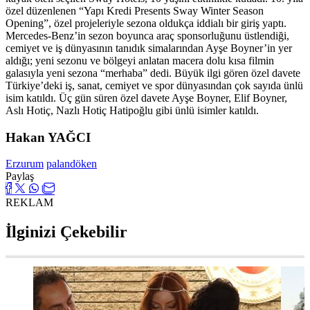
özel düzenlenen “Yapı Kredi Presents Sway Winter Season
Opening”, özel projeleriyle sezona oldukça iddialı bir giriş yaptı.
Mercedes-Benz’in sezon boyunca araç sponsorluğunu üstlendiği,
cemiyet ve iş dünyasının tanıdık simalarından Ayşe Boyner’in yer
aldığı; yeni sezonu ve bölgeyi anlatan macera dolu kısa filmin
galasıyla yeni sezona “merhaba” dedi. Büyük ilgi gören özel davete
Türkiye’deki iş, sanat, cemiyet ve spor dünyasından çok sayıda ünlü
isim katıldı. Üç gün süren özel davete Ayşe Boyner, Elif Boyner,
Aslı Hotiç, Nazlı Hotiç Hatipoğlu gibi ünlü isimler katıldı.
Hakan YAĞCI
Erzurum
palandöken
Paylaş
REKLAM
İlginizi Çekebilir