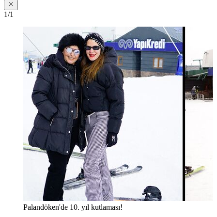
1/1
Palandöken'de 10. yıl kutlaması!