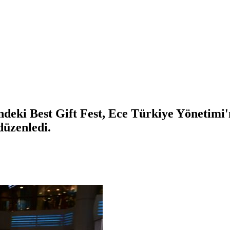
indeki Best Gift Fest, Ece Türkiye Yönetimi
 düzenledi.