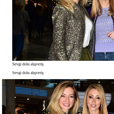
Sevgi dolu alışveriş
Sevgi dolu alışveriş