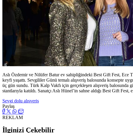
Aslı Özdemir ve Nilüfer Batur ev sahipliğindeki Best Gift Fest, Ece 
keyfi yaşattı. Sevgililer Günü temalı alışveriş balosunda konsepte uy
üç gün sundu. Türk Kalp Vakfı için gerçekleşen alışveriş balosunda 
stantlarıyla katıldı. Sanatçı Aslı Hünel’in sahne aldığı Best Gift Fest, 
Sevgi dolu alışveriş
Paylaş
REKLAM
İlginizi Çekebilir