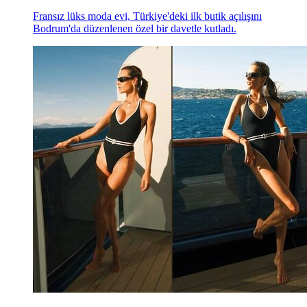
Fransız lüks moda evi, Türkiye'deki ilk butik açılışını
Bodrum'da düzenlenen özel bir davetle kutladı.