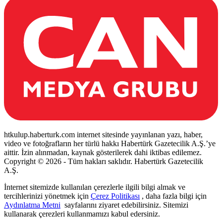
htkulup.haberturk.com internet sitesinde yayınlanan yazı, haber,
video ve fotoğrafların her türlü hakkı Habertürk Gazetecilik A.Ş.’ye
aittir. İzin alınmadan, kaynak gösterilerek dahi iktibas edilemez.
Copyright © 2026 - Tüm hakları saklıdır. Habertürk Gazetecilik
A.Ş.
İnternet sitemizde kullanılan çerezlerle ilgili bilgi almak ve
tercihlerinizi yönetmek için
Çerez Politikası
, daha fazla bilgi için
Aydınlatma Metni
sayfalarını ziyaret edebilirsiniz. Sitemizi
kullanarak çerezleri kullanmamızı kabul edersiniz.