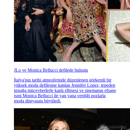
JLo ve Monica Bellucci defilede buluştu
İtalya'nın tarihi atmosferinde düzenlenen görkemli bir
yüksek moda defilesine katılan Jennifer Lopez, tepeden
tırnağa mücevherlerle kaplı elbisesi ve sinemanın efsane
ismi Monica Bellucci ile yan yana verdiği pozlarla
moda dünyasını büyüledi.