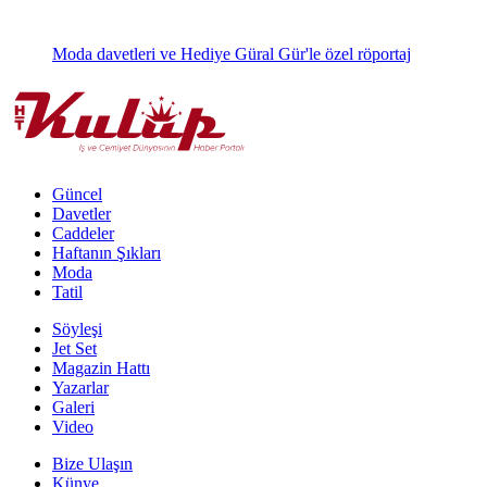
Moda davetleri ve Hediye Güral Gür'le özel röportaj
Güncel
Davetler
Caddeler
Haftanın Şıkları
Moda
Tatil
Söyleşi
Jet Set
Magazin Hattı
Yazarlar
Galeri
Video
Bize Ulaşın
Künye