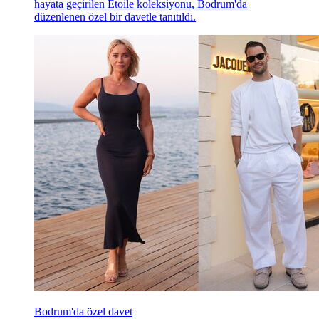
hayata geçirilen Étoile koleksiyonu, Bodrum'da
düzenlenen özel bir davetle tanıtıldı.
Bodrum'da özel davet