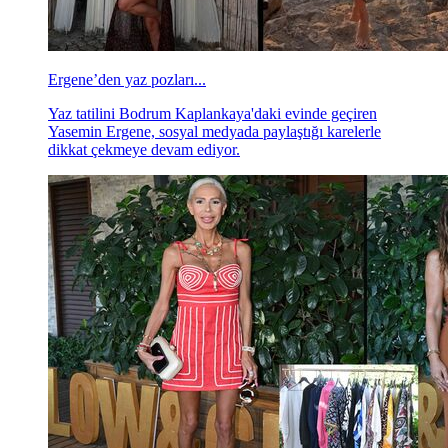
Ergene’den yaz pozları...
Yaz tatilini Bodrum Kaplankaya'daki evinde geçiren
Yasemin Ergene, sosyal medyada paylaştığı karelerle
dikkat çekmeye devam ediyor.