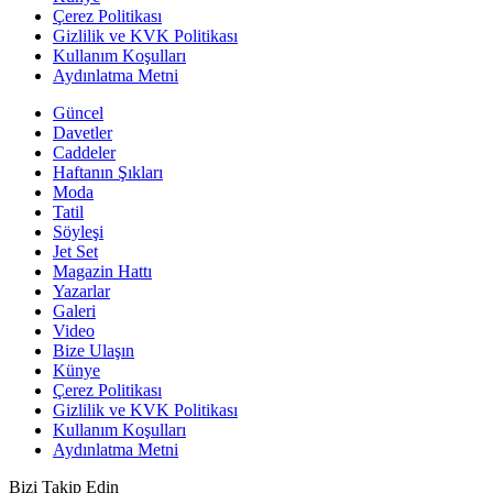
Çerez Politikası
Gizlilik ve KVK Politikası
Kullanım Koşulları
Aydınlatma Metni
Güncel
Davetler
Caddeler
Haftanın Şıkları
Moda
Tatil
Söyleşi
Jet Set
Magazin Hattı
Yazarlar
Galeri
Video
Bize Ulaşın
Künye
Çerez Politikası
Gizlilik ve KVK Politikası
Kullanım Koşulları
Aydınlatma Metni
Bizi Takip Edin