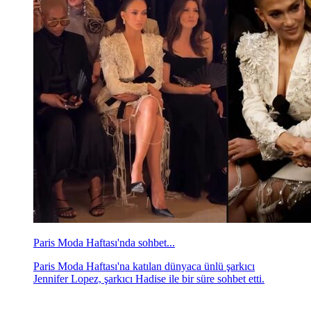
Paris Moda Haftası'nda sohbet...
Paris Moda Haftası'na katılan dünyaca ünlü şarkıcı
Jennifer Lopez, şarkıcı Hadise ile bir süre sohbet etti.