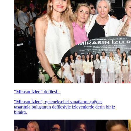
"Mirasın İzleri" defilesi...
"Mirasın İzleri", geleneksel el sanatlarını çağdaş
tasarımla buluşturan defilesiyle izleyenlerde derin bir iz
bıraktı.