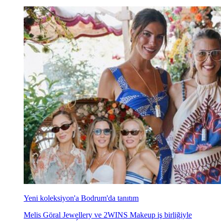
Yeni koleksiyon'a Bodrum'da tanıtım
Melis Göral Jewellery ve 2WINS Makeup iş birliğiyle