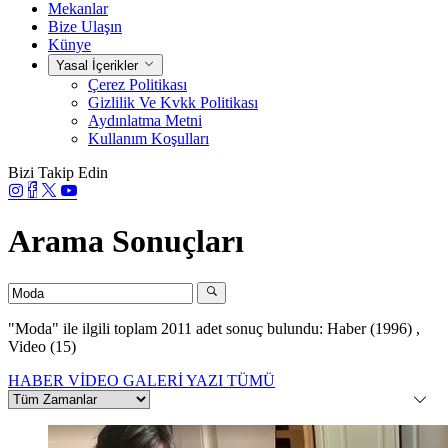
Mekanlar
Bize Ulaşın
Künye
Yasal İçerikler
Çerez Politikası
Gizlilik Ve Kvkk Politikası
Aydınlatma Metni
Kullanım Koşulları
Bizi Takip Edin
Arama Sonuçları
"Moda"
ile ilgili toplam 2011 adet sonuç bulundu:
Haber (1996)
,
Video (15)
HABER
VİDEO
GALERİ
YAZI
TÜMÜ