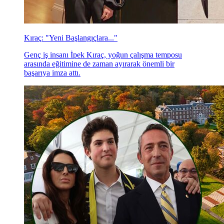
Kıraç: "Yeni Başlangıçlara..."
Genç iş insanı İpek Kıraç, yoğun çalışma temposu
arasında eğitimine de zaman ayırarak önemli bir
başarıya imza attı.