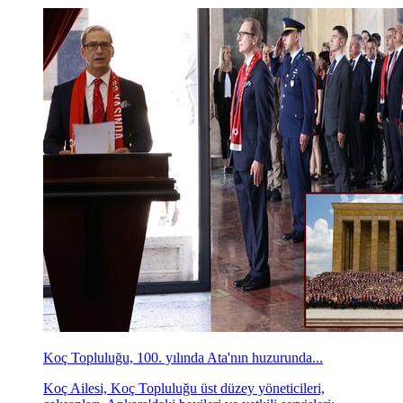
Koç Topluluğu, 100. yılında Ata'nın huzurunda...
Koç Ailesi, Koç Topluluğu üst düzey yöneticileri,