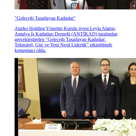
"Geleceği Tasarlayan Kadınlar"
Alarko Holding Yönetim Kurulu üyesi Leyla Alaton,
Antalya İş Kadınları Derneği (ANTİKAD) tarafından
gerçekleştirelen "Geleceği Tasarlayan Kadınlar:
Teknoloji, Güç ve Yeni Nesil Liderlik" etkinliğinde
konuşmacı oldu.