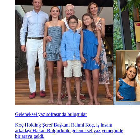
Geleneksel yaz sofrasında buluştular
Koç Holding Şeref Başkanı Rahmi Koç, iş insanı
arkadaşı Hakan Bulgurlu ile geleneksel yaz yemeğinde
bir araya geldi.