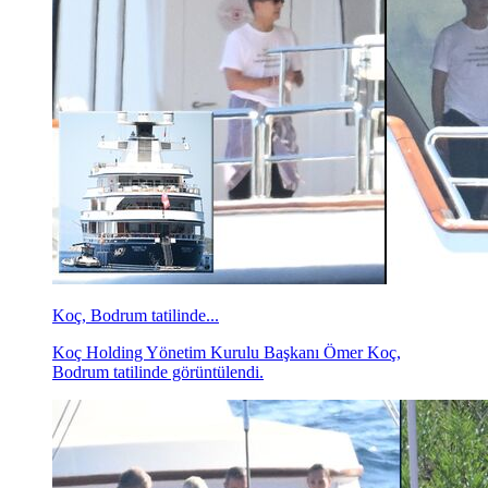
Koç, Bodrum tatilinde...
Koç Holding Yönetim Kurulu Başkanı Ömer Koç,
Bodrum tatilinde görüntülendi.