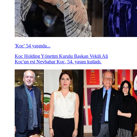
'Koç' 54 yaşında...
Koç Holding Yönetim Kurulu Başkan Vekili Ali
Koç'un eşi Nevbahar Koç, 54. yaşını kutladı.