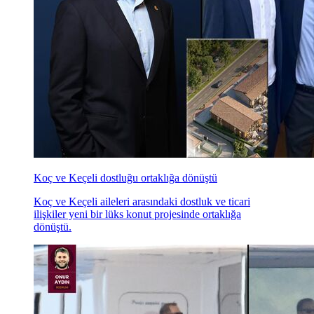
Koç ve Keçeli dostluğu ortaklığa dönüştü
Koç ve Keçeli aileleri arasındaki dostluk ve ticari
ilişkiler yeni bir lüks konut projesinde ortaklığa
dönüştü.