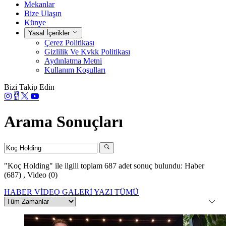
Mekanlar
Bize Ulaşın
Künye
Yasal İçerikler
Çerez Politikası
Gizlilik Ve Kvkk Politikası
Aydınlatma Metni
Kullanım Koşulları
Bizi Takip Edin
Arama Sonuçları
"Koç Holding"
ile ilgili toplam 687 adet sonuç bulundu:
Haber
(687)
,
Video (0)
HABER
VİDEO
GALERİ
YAZI
TÜMÜ