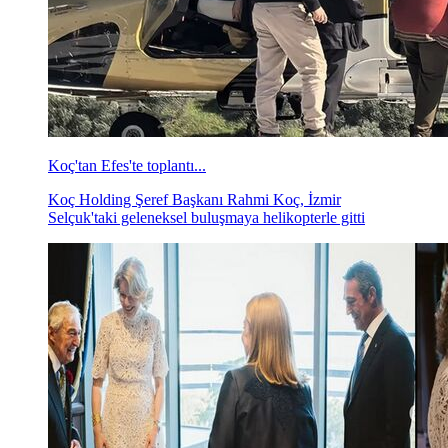
Koç'tan Efes'te toplantı...
Koç Holding Şeref Başkanı Rahmi Koç, İzmir
Selçuk'taki geleneksel buluşmaya helikopterle gitti