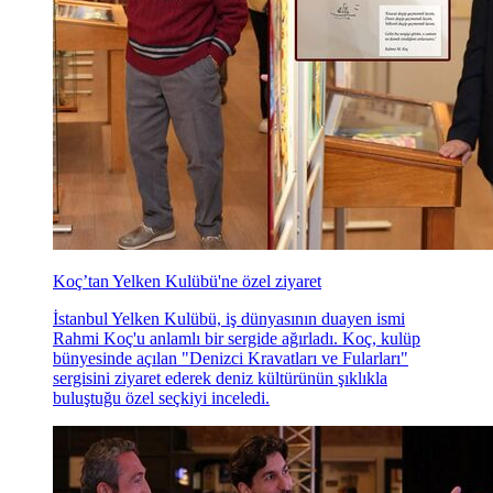
Koç’tan Yelken Kulübü'ne özel ziyaret
İstanbul Yelken Kulübü, iş dünyasının duayen ismi
Rahmi Koç'u anlamlı bir sergide ağırladı. Koç, kulüp
bünyesinde açılan "Denizci Kravatları ve Fularları"
sergisini ziyaret ederek deniz kültürünün şıklıkla
buluştuğu özel seçkiyi inceledi.