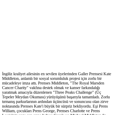
İngiliz kraliyet ailesinin en sevilen üyelerinden Galler Prensesi Kate
Middleton, anlamlı bir sosyal sorumluluk projesi için zorlu bir
mücadeleye imza attı. Prenses Middleton, "The Royal Marsden
Cancer Charity" vakfına destek olmak ve kanser farkındalığı
yaratmak amacıyla düzenlenen "Three Peaks Challenge" (Üç
Tepeler Meydan Okuması) yürüyüşünü başarıyla tamamladı. Zorlu
tırmanış parkurlarının ardından üçüncüsü ve sonuncusu olan zirve
noktasında Prenses Kate'i büyük bir sürpriz bekliyordu. Eşi Prens
William, çocukları Prens George, Prenses Charlotte ve Prens