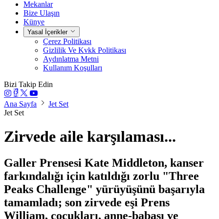
Mekanlar
Bize Ulaşın
Künye
Yasal İçerikler
Çerez Politikası
Gizlilik Ve Kvkk Politikası
Aydınlatma Metni
Kullanım Koşulları
Bizi Takip Edin
Ana Sayfa
Jet Set
Jet Set
Zirvede aile karşılaması...
Galler Prensesi Kate Middleton, kanser
farkındalığı için katıldığı zorlu "Three
Peaks Challenge" yürüyüşünü başarıyla
tamamladı; son zirvede eşi Prens
William, çocukları, anne-babası ve