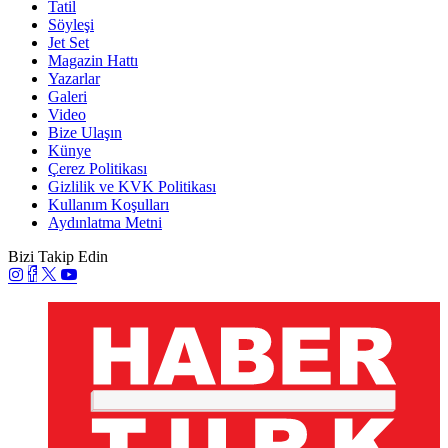
Tatil
Söyleşi
Jet Set
Magazin Hattı
Yazarlar
Galeri
Video
Bize Ulaşın
Künye
Çerez Politikası
Gizlilik ve KVK Politikası
Kullanım Koşulları
Aydınlatma Metni
Bizi Takip Edin