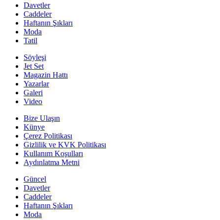
Davetler
Caddeler
Haftanın Şıkları
Moda
Tatil
Söyleşi
Jet Set
Magazin Hattı
Yazarlar
Galeri
Video
Bize Ulaşın
Künye
Çerez Politikası
Gizlilik ve KVK Politikası
Kullanım Koşulları
Aydınlatma Metni
Güncel
Davetler
Caddeler
Haftanın Şıkları
Moda