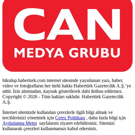
htkulup.haberturk.com internet sitesinde yayınlanan yazı, haber,
video ve fotoğrafların her türlü hakkı Habertürk Gazetecilik A.Ş.’ye
aittir. İzin alınmadan, kaynak gösterilerek dahi iktibas edilemez.
Copyright © 2026 - Tüm hakları saklıdır. Habertürk Gazetecilik
A.Ş.
İnternet sitemizde kullanılan çerezlerle ilgili bilgi almak ve
tercihlerinizi yönetmek için
Çerez Politikası
, daha fazla bilgi için
Aydınlatma Metni
sayfalarını ziyaret edebilirsiniz. Sitemizi
kullanarak çerezleri kullanmamızı kabul edersiniz.