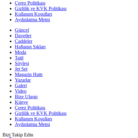
Çerez Politikası
Gizlilik ve KVK Politikası
Kullanım Koşulları
Aydınlatma Metni
Güncel
Davetler
Caddeler
Haftanın Şıkları
Moda
Tatil
Söyleşi
Jet Set
Magazin Hattı
Yazarlar
Galeri
Video
Bize Ulaşın
Künye
Çerez Politikası
Gizlilik ve KVK Politikası
Kullanım Koşulları
Aydınlatma Metni
Bizi Takip Edin