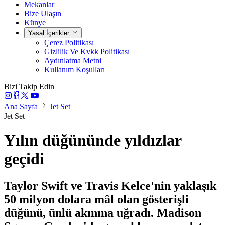
Mekanlar
Bize Ulaşın
Künye
Yasal İçerikler
Çerez Politikası
Gizlilik Ve Kvkk Politikası
Aydınlatma Metni
Kullanım Koşulları
Bizi Takip Edin
Ana Sayfa
Jet Set
Jet Set
Yılın düğününde yıldızlar
geçidi
Taylor Swift ve Travis Kelce'nin yaklaşık
50 milyon dolara mâl olan gösterişli
düğünü, ünlü akınına uğradı. Madison