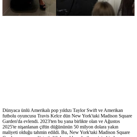
Dünyaca ünlü Amerikalı pop yıldızı Taylor Swift ve Amerikan
futbolu oyuncusu Travis Kelce dün New York'taki Madison Square
Garden'da evlendi. 2023'ten bu yana birlikte olan ve Ağustos
2025'te nişanlanan çiftin düğününün 50 milyon dolara yakın
maliyeti olduğu tahmin edildi. Bu, New York'taki Madison Square