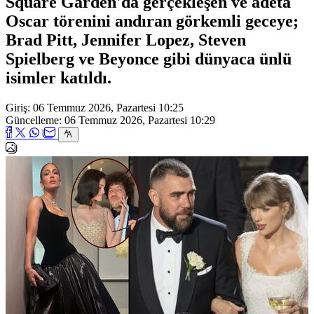
Square Garden'da gerçekleşen ve adeta
Oscar törenini andıran görkemli geceye;
Brad Pitt, Jennifer Lopez, Steven
Spielberg ve Beyonce gibi dünyaca ünlü
isimler katıldı.
Giriş: 06 Temmuz 2026, Pazartesi 10:25
Güncelleme: 06 Temmuz 2026, Pazartesi 10:29