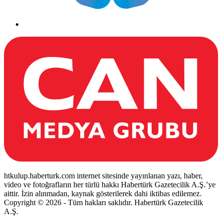
htkulup.haberturk.com internet sitesinde yayınlanan yazı, haber,
video ve fotoğrafların her türlü hakkı Habertürk Gazetecilik A.Ş.’ye
aittir. İzin alınmadan, kaynak gösterilerek dahi iktibas edilemez.
Copyright © 2026 - Tüm hakları saklıdır. Habertürk Gazetecilik
A.Ş.