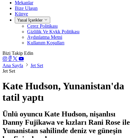
Mekanlar
Bize Ulaşın
Künye
Yasal İçerikler
Çerez Politikası
Gizlilik Ve Kvkk Politikası
Aydınlatma Metni
Kullanım Koşulları
Bizi Takip Edin
Ana Sayfa
Jet Set
Jet Set
Kate Hudson, Yunanistan'da
tatil yaptı
Ünlü oyuncu Kate Hudson, nişanlısı
Danny Fujikawa ve kızları Rani Rose ile
Yunanistan sahilinde deniz ve güneşin