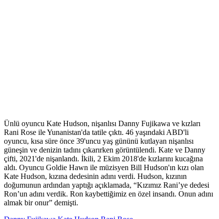
Ünlü oyuncu Kate Hudson, nişanlısı Danny Fujikawa ve kızları
Rani Rose ile Yunanistan'da tatile çıktı. 46 yaşındaki ABD'li
oyuncu, kısa süre önce 39'uncu yaş gününü kutlayan nişanlısı
güneşin ve denizin tadını çıkarırken görüntülendi. Kate ve Danny
çifti, 2021'de nişanlandı. İkili, 2 Ekim 2018'de kızlarını kucağına
aldı. Oyuncu Goldie Hawn ile müzisyen Bill Hudson'ın kızı olan
Kate Hudson, kızına dedesinin adını verdi. Hudson, kızının
doğumunun ardından yaptığı açıklamada, “Kızımız Rani’ye dedesi
Ron’un adını verdik. Ron kaybettiğimiz en özel insandı. Onun adını
almak bir onur” demişti.