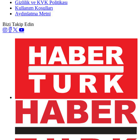
Gizlilik ve KVK Politikası
Kullanım Koşulları
Aydınlatma Metni
Bizi Takip Edin