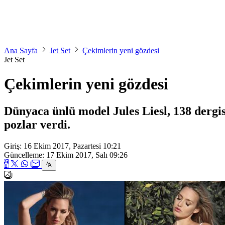
Ana Sayfa
Jet Set
Çekimlerin yeni gözdesi
Jet Set
Çekimlerin yeni gözdesi
Dünyaca ünlü model Jules Liesl, 138 dergisi
pozlar verdi.
Giriş: 16 Ekim 2017, Pazartesi 10:21
Güncelleme: 17 Ekim 2017, Salı 09:26