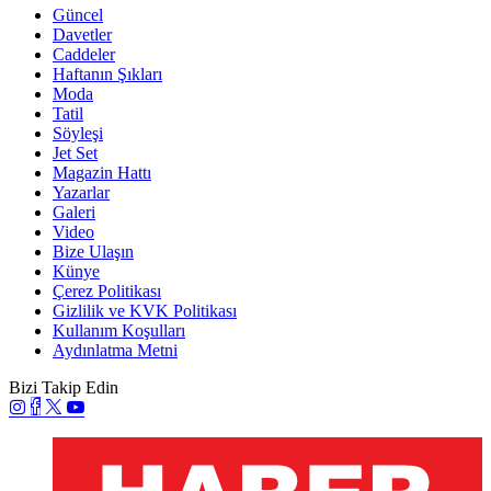
Güncel
Davetler
Caddeler
Haftanın Şıkları
Moda
Tatil
Söyleşi
Jet Set
Magazin Hattı
Yazarlar
Galeri
Video
Bize Ulaşın
Künye
Çerez Politikası
Gizlilik ve KVK Politikası
Kullanım Koşulları
Aydınlatma Metni
Bizi Takip Edin