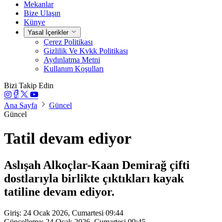
Mekanlar
Bize Ulaşın
Künye
Yasal İçerikler
Çerez Politikası
Gizlilik Ve Kvkk Politikası
Aydınlatma Metni
Kullanım Koşulları
Bizi Takip Edin
Ana Sayfa
Güncel
Güncel
Tatil devam ediyor
Aslışah Alkoçlar-Kaan Demirağ çifti
dostlarıyla birlikte çıktıkları kayak
tatiline devam ediyor.
Giriş: 24 Ocak 2026, Cumartesi 09:44
Güncelleme: 24 Ocak 2026, Cumartesi 09:45