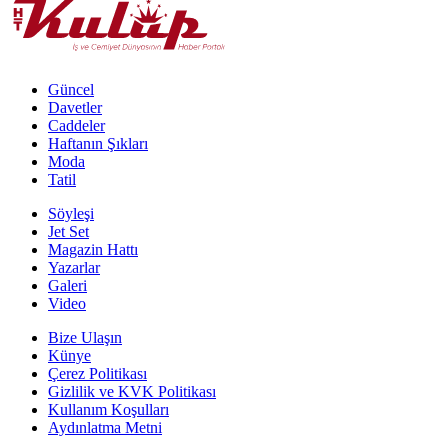
Güncel
Davetler
Caddeler
Haftanın Şıkları
Moda
Tatil
Söyleşi
Jet Set
Magazin Hattı
Yazarlar
Galeri
Video
Bize Ulaşın
Künye
Çerez Politikası
Gizlilik ve KVK Politikası
Kullanım Koşulları
Aydınlatma Metni