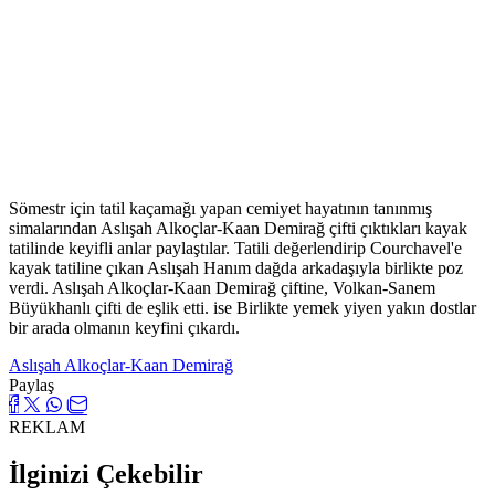
Sömestr için tatil kaçamağı yapan cemiyet hayatının tanınmış
simalarından Aslışah Alkoçlar-Kaan Demirağ çifti çıktıkları kayak
tatilinde keyifli anlar paylaştılar. Tatili değerlendirip Courchavel'e
kayak tatiline çıkan Aslışah Hanım dağda arkadaşıyla birlikte poz
verdi. Aslışah Alkoçlar-Kaan Demirağ çiftine, Volkan-Sanem
Büyükhanlı çifti de eşlik etti. ise Birlikte yemek yiyen yakın dostlar
bir arada olmanın keyfini çıkardı.
Aslışah Alkoçlar-Kaan Demirağ
Paylaş
REKLAM
İlginizi Çekebilir