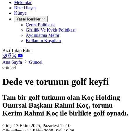
Mekanlar
Bize Ulaşın
Künye
Yasal İçerikler
Çerez Politikası
Gizlilik Ve Kvkk Politikası
Aydınlatma Metni
Kullanım Koşulları
Bizi Takip Edin
Ana Sayfa
Güncel
Güncel
Dede ve torunun golf keyfi
Tam bir golf tutkunu olan Koç Holding
Onursal Başkanı Rahmi Koç, torunu
Kerim Rahmi Koç ile birlikte golf oynadı.
Giriş: 13 Ekim 2025, Pazartesi 12:10
Güncelleme: 14 Ekim 2025, Salı 10:26