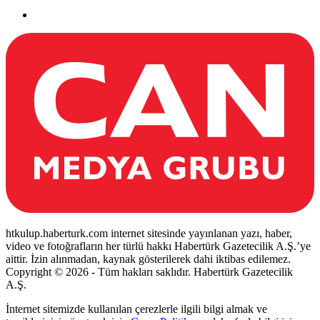
htkulup.haberturk.com internet sitesinde yayınlanan yazı, haber,
video ve fotoğrafların her türlü hakkı Habertürk Gazetecilik A.Ş.’ye
aittir. İzin alınmadan, kaynak gösterilerek dahi iktibas edilemez.
Copyright © 2026 - Tüm hakları saklıdır. Habertürk Gazetecilik
A.Ş.
İnternet sitemizde kullanılan çerezlerle ilgili bilgi almak ve