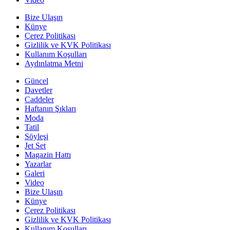
Bize Ulaşın
Künye
Çerez Politikası
Gizlilik ve KVK Politikası
Kullanım Koşulları
Aydınlatma Metni
Güncel
Davetler
Caddeler
Haftanın Şıkları
Moda
Tatil
Söyleşi
Jet Set
Magazin Hattı
Yazarlar
Galeri
Video
Bize Ulaşın
Künye
Çerez Politikası
Gizlilik ve KVK Politikası
Kullanım Koşulları