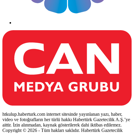
htkulup.haberturk.com internet sitesinde yayınlanan yazı, haber,
video ve fotoğrafların her türlü hakkı Habertürk Gazetecilik A.Ş.’ye
aittir. İzin alınmadan, kaynak gösterilerek dahi iktibas edilemez.
Copyright © 2026 - Tüm hakları saklıdır. Habertürk Gazetecilik