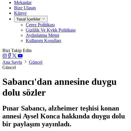
Mekanlar
Bize Ulaşın
Künye
Yasal İçerikler
Çerez Politikası
Gizlilik Ve Kvkk Politikası
Aydınlatma Metni
Kullanım Koşulları
Bizi Takip Edin
Ana Sayfa
Güncel
Güncel
Sabancı'dan annesine duygu
dolu sözler
Pınar Sabancı, alzheimer teşhisi konan
annesi Aysel Konca hakkında duygu dolu
bir paylaşım yayınladı.