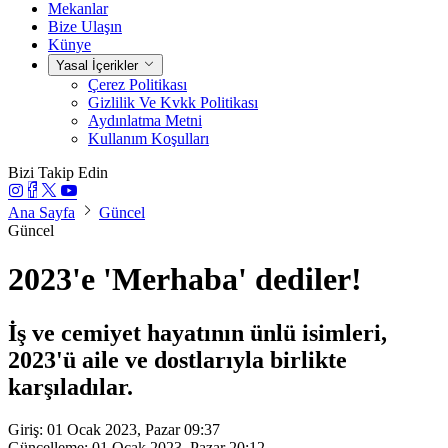
Mekanlar
Bize Ulaşın
Künye
Yasal İçerikler
Çerez Politikası
Gizlilik Ve Kvkk Politikası
Aydınlatma Metni
Kullanım Koşulları
Bizi Takip Edin
Ana Sayfa
Güncel
Güncel
2023'e 'Merhaba' dediler!
İş ve cemiyet hayatının ünlü isimleri,
2023'ü aile ve dostlarıyla birlikte
karşıladılar.
Giriş: 01 Ocak 2023, Pazar 09:37
Güncelleme: 01 Ocak 2023, Pazar 20:12