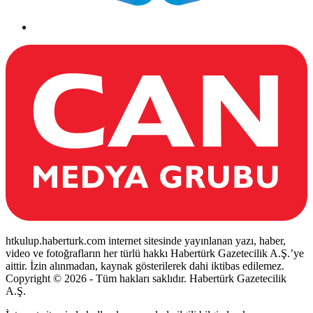
htkulup.haberturk.com internet sitesinde yayınlanan yazı, haber,
video ve fotoğrafların her türlü hakkı Habertürk Gazetecilik A.Ş.’ye
aittir. İzin alınmadan, kaynak gösterilerek dahi iktibas edilemez.
Copyright © 2026 - Tüm hakları saklıdır. Habertürk Gazetecilik
A.Ş.