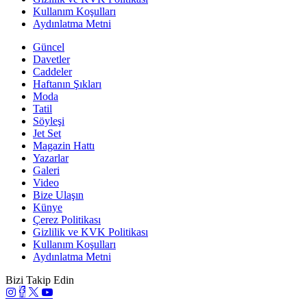
Kullanım Koşulları
Aydınlatma Metni
Güncel
Davetler
Caddeler
Haftanın Şıkları
Moda
Tatil
Söyleşi
Jet Set
Magazin Hattı
Yazarlar
Galeri
Video
Bize Ulaşın
Künye
Çerez Politikası
Gizlilik ve KVK Politikası
Kullanım Koşulları
Aydınlatma Metni
Bizi Takip Edin