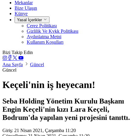
Mekanlar
Bize Ulaşın
Künye
Yasal İçerikler
Çerez Politikası
Gizlilik Ve Kvkk Politikası
Aydınlatma Metni
Kullanım Koşulları
Bizi Takip Edin
Ana Sayfa
Güncel
Güncel
Keçeli'nin iş heyecanı!
Seba Holding Yönetim Kurulu Başkanı
Engin Keçeli'nin kızı Lara Keçeli,
Bodrum'da yapılan yeni projesini tanıttı.
Giriş: 21 Nisan 2021, Çarşamba 11:20
Güncelleme: 21 Nisan 2021, Çarşamba 11:20