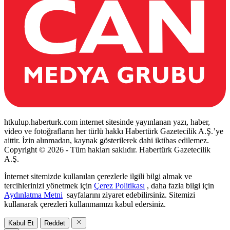
htkulup.haberturk.com internet sitesinde yayınlanan yazı, haber,
video ve fotoğrafların her türlü hakkı Habertürk Gazetecilik A.Ş.’ye
aittir. İzin alınmadan, kaynak gösterilerek dahi iktibas edilemez.
Copyright © 2026 - Tüm hakları saklıdır. Habertürk Gazetecilik
A.Ş.
İnternet sitemizde kullanılan çerezlerle ilgili bilgi almak ve
tercihlerinizi yönetmek için
Çerez Politikası
, daha fazla bilgi için
Aydınlatma Metni
sayfalarını ziyaret edebilirsiniz. Sitemizi
kullanarak çerezleri kullanmamızı kabul edersiniz.
Kabul Et
Reddet