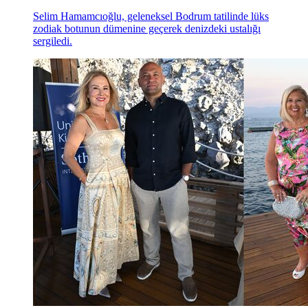
Selim Hamamcıoğlu, geleneksel Bodrum tatilinde lüks
zodiak botunun dümenine geçerek denizdeki ustalığı
sergiledi.