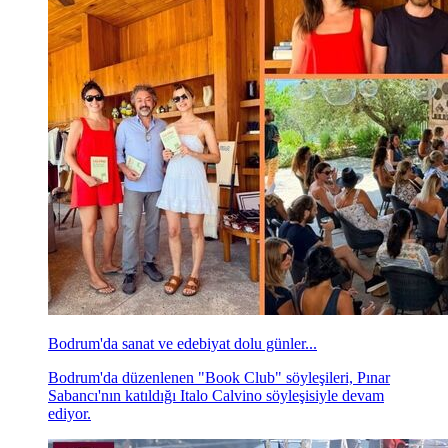
Bodrum'da sanat ve edebiyat dolu günler...
Bodrum'da düzenlenen "Book Club" söyleşileri, Pınar
Sabancı'nın katıldığı Italo Calvino söyleşisiyle devam
ediyor.