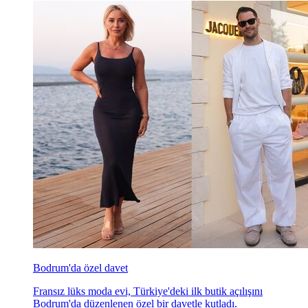
Bodrum'da özel davet
Fransız lüks moda evi, Türkiye'deki ilk butik açılışını
Bodrum'da düzenlenen özel bir davetle kutladı.