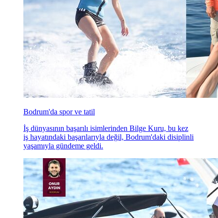
Bodrum'da spor ve tatil
İş dünyasının başarılı isimlerinden Bilge Kuru, bu kez
iş hayatındaki başarılarıyla değil, Bodrum'daki disiplinli
yaşamıyla gündeme geldi.