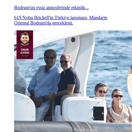
Bodrum'un eşsiz atmosferinde etkinlik...
619 Nobu Brickell'in Türkiye lansmanı, Mandarin
Oriental Bodrum'da gerçekleşti.