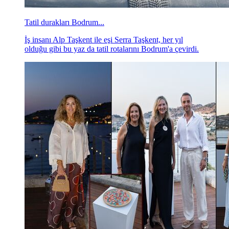
Tatil durakları Bodrum...
İş insanı Alp Taşkent ile eşi Serra Taşkent, her yıl
olduğu gibi bu yaz da tatil rotalarını Bodrum'a çevirdi.