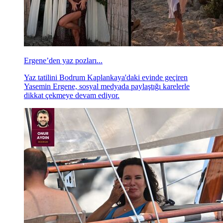
Ergene’den yaz pozları...
Yaz tatilini Bodrum Kaplankaya'daki evinde geçiren
Yasemin Ergene, sosyal medyada paylaştığı karelerle
dikkat çekmeye devam ediyor.