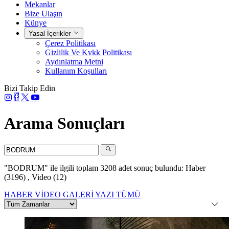
Mekanlar
Bize Ulaşın
Künye
Yasal İçerikler
Çerez Politikası
Gizlilik Ve Kvkk Politikası
Aydınlatma Metni
Kullanım Koşulları
Bizi Takip Edin
Arama Sonuçları
"BODRUM"
ile ilgili toplam 3208 adet sonuç bulundu:
Haber
(3196)
,
Video (12)
HABER
VİDEO
GALERİ
YAZI
TÜMÜ