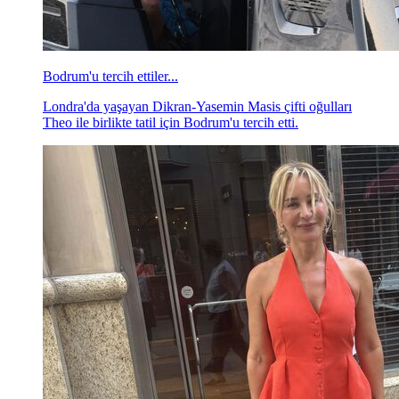
Bodrum'u tercih ettiler...
Londra'da yaşayan Dikran-Yasemin Masis çifti oğulları
Theo ile birlikte tatil için Bodrum'u tercih etti.