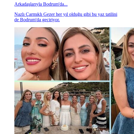
Arkadaşlarıyla Bodrum'da...
Nazlı Çarmıklı Gezer her yıl olduğu gibi bu yaz tatilini
de Bodrum'da geçiriyor.