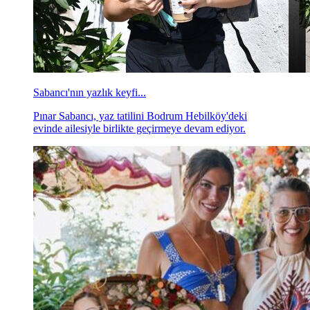
Sabancı'nın yazlık keyfi...
Pınar Sabancı, yaz tatilini Bodrum Hebilköy'deki
evinde ailesiyle birlikte geçirmeye devam ediyor.