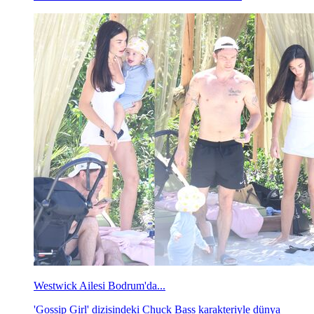
Westwick Ailesi Bodrum'da...
'Gossip Girl' dizisindeki Chuck Bass karakteriyle dünya