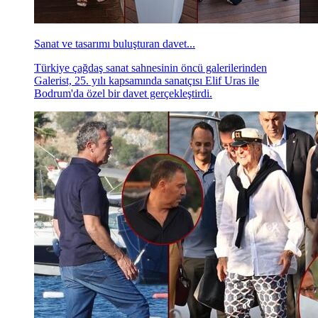
Sanat ve tasarımı buluşturan davet...
Türkiye çağdaş sanat sahnesinin öncü galerilerinden
Galerist, 25. yılı kapsamında sanatçısı Elif Uras ile
Bodrum'da özel bir davet gerçekleştirdi.