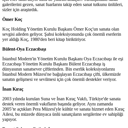
galerilerini gezen, sanat fuarlarını takip eden sanat tutkunu ünlüleri,
sizler için araştırdık.
Ömer Koç
Koç Holding Yönetim Kurulu Başkanı Ömer Koç'un sanata olan
sevgisi aileden geliyor. Şahsi koleksiyonunda çok önemli eserlerin
yer aldığı Koç, 1980'den beri kitap biriktiriyor.
Bülent-Oya Eczacıbaşı
İstanbul Modern'in Yönetim Kurulu Başkanı Oya Eczacıbaşı ile eşi
Eczacıbaşı Yönetim Kurulu Başkanı Bülent Eczacıbaşı iş
dünyasının sanatsever çiftlerinden. Bin eserlik koleksiyonlarını
İstanbul Modern Müzesi'ne bağışlayan Eczacıbaşı çifti, ülkemizde
sanatın gelişmesi ve sevilmesi için çok önemli destekler veriyor.
İnan Kıraç
2003 yılında kurulan Suna ve İnan Kıraç Vakfı, Türkiye'de sanata
destek veren önemli vakıfların başında geliyor. Aynı zamanda
2005’te açtıkları Pera Müzesi'yle kültür ve sanata hizmet eden Kıraç
Ailesi, bu müzede dünyaca ünlü sanatçıların sergilerine ev sahipliği
yapıyor.