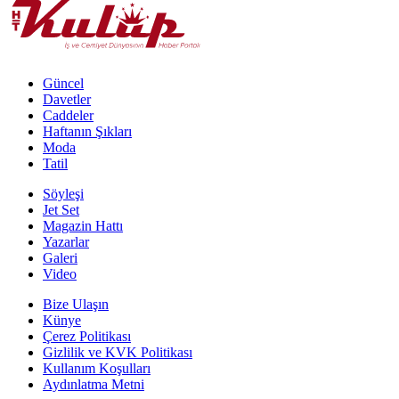
Güncel
Davetler
Caddeler
Haftanın Şıkları
Moda
Tatil
Söyleşi
Jet Set
Magazin Hattı
Yazarlar
Galeri
Video
Bize Ulaşın
Künye
Çerez Politikası
Gizlilik ve KVK Politikası
Kullanım Koşulları
Aydınlatma Metni