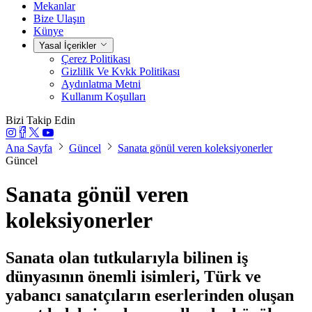
Mekanlar
Bize Ulaşın
Künye
Yasal İçerikler
Çerez Politikası
Gizlilik Ve Kvkk Politikası
Aydınlatma Metni
Kullanım Koşulları
Bizi Takip Edin
Ana Sayfa
Güncel
Sanata gönül veren koleksiyonerler
Güncel
Sanata gönül veren
koleksiyonerler
Sanata olan tutkularıyla bilinen iş
dünyasının önemli isimleri, Türk ve
yabancı sanatçıların eserlerinden oluşan