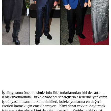
İş dünyasının önemli isimlerinin lüks tutkularından biri de sanat...
Koleksiyonlarında Türk ve yabancı sanatçıların eserlerine yer veren
iş dünyasının sanat tutkunu ünlüleri, koleksiyonlarına en değerli
eserleri katmak için emek harcıyor... Kimi sanat zevkini doyurmak
için eser satın alıyor kimi de yatırım amaçlı... Yurtdışındaki sanat