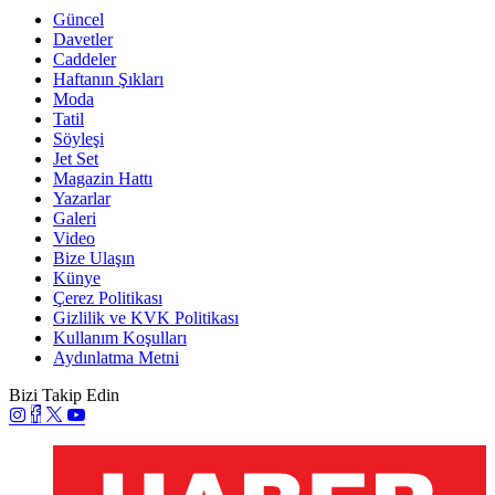
Güncel
Davetler
Caddeler
Haftanın Şıkları
Moda
Tatil
Söyleşi
Jet Set
Magazin Hattı
Yazarlar
Galeri
Video
Bize Ulaşın
Künye
Çerez Politikası
Gizlilik ve KVK Politikası
Kullanım Koşulları
Aydınlatma Metni
Bizi Takip Edin