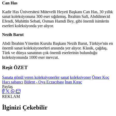
Can Has
Kadir Has Üniversitesi Mütevelli Heyeti Başkanı Can Has, 30 yıllık
sanat koleksiyonuna 300 eser sığdırmış. İbrahim Safi, Abdülmecid
Efendi, Muhittin Sebati, Osman Hamdi Bey, gibi önemli isimlerin
eserleri koleksiyonda yer alıyor.
Nezih Barut
Abdi İbrahim Yönetim Kurulu Başkanı Nezih Barut, Türkiye'nin en
önemli sanat koleksiyonerleri arasında yer alıyor. Klasik, çağdaş,
Türk ve dünya sanatının çok önemli eserlerinin bulunduğu
koleksiyonunda 1000 eser mevcut.
Reşit ÖZET
Sanata gönül veren koleksiyonerler
sanat
koleksiyoner
Ömer Koç
Hacı sabancı
Bülent - Oya Eczacıbaşı
İnan Kıraç
Paylaş
REKLAM
İlginizi Çekebilir