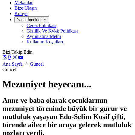
Mekanlar
Bize Ulaşın
Künye
Yasal İçerikler
Çerez Politikası
Gizlilik Ve Kvkk Politikası
Aydınlatma Metni
Kullanım Koşulları
Bizi Takip Edin
Ana Sayfa
Güncel
Güncel
Mezuniyet heyecanı...
Anne ve baba olarak çocuklarının
mezuniyet töreninde büyük bir gurur ve
mutluluk yaşayan Eda-Selim Kosif çifti,
törende ailece bir araya gelerek mutluluk
pozları verdi.