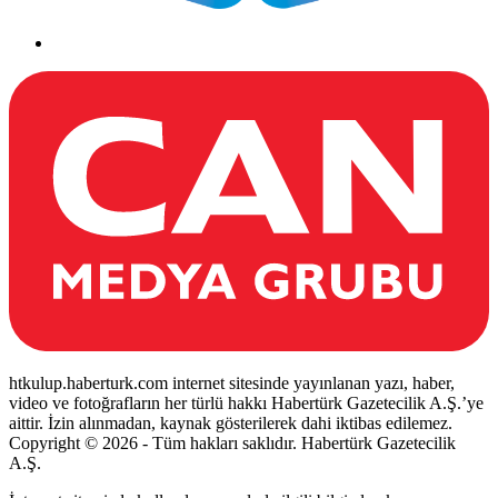
htkulup.haberturk.com internet sitesinde yayınlanan yazı, haber,
video ve fotoğrafların her türlü hakkı Habertürk Gazetecilik A.Ş.’ye
aittir. İzin alınmadan, kaynak gösterilerek dahi iktibas edilemez.
Copyright © 2026 - Tüm hakları saklıdır. Habertürk Gazetecilik
A.Ş.