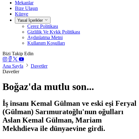
Mekanlar
Bize Ulaşın
Künye
Yasal İçerikler
Çerez Politikası
Gizlilik Ve Kvkk Politikası
Aydınlatma Metni
Kullanım Koşulları
Bizi Takip Edin
Ana Sayfa
Davetler
Davetler
Boğaz'da mutlu son...
İş insanı Kemal Gülman ve eski eşi Feryal
(Gülman) Sarımuratoğlu'nun oğulları
Aslan Kemal Gülman, Mariam
Mekhdieva ile dünyaevine girdi.