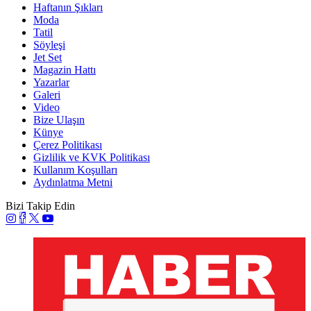
Haftanın Şıkları
Moda
Tatil
Söyleşi
Jet Set
Magazin Hattı
Yazarlar
Galeri
Video
Bize Ulaşın
Künye
Çerez Politikası
Gizlilik ve KVK Politikası
Kullanım Koşulları
Aydınlatma Metni
Bizi Takip Edin