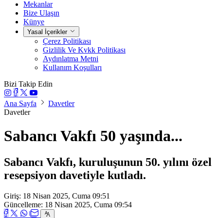
Mekanlar
Bize Ulaşın
Künye
Yasal İçerikler
Çerez Politikası
Gizlilik Ve Kvkk Politikası
Aydınlatma Metni
Kullanım Koşulları
Bizi Takip Edin
Ana Sayfa
Davetler
Davetler
Sabancı Vakfı 50 yaşında...
Sabancı Vakfı, kuruluşunun 50. yılını özel
resepsiyon davetiyle kutladı.
Giriş: 18 Nisan 2025, Cuma 09:51
Güncelleme: 18 Nisan 2025, Cuma 09:54