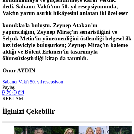
dedi. Sabancı Vakfı’nın 50. yıl resepsiyonunda,
Vakfın yarım asırlık hikâyesini anlatan iki özel eser
konuklarla buluştu. Zeynep Atakan’ın
yapımcılığını, Zeynep Miraç’ın senaristliğini ve
Selçuk Metin’in yönetmenliğini üstlendiği belgesel ilk
kez izleyiciyle buluşurken; Zeynep Miraç’ın kaleme
aldığı ve Bülent Erkmen’in tasarımıyla
ölümsüzleştirdiği kitap da tanıtıldı.
Onur AYDIN
Sabancı Vakfı
50. yıl
resepsiyon
Paylaş
REKLAM
İlginizi Çekebilir