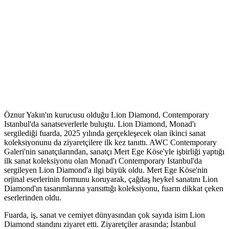
Öznur Yakın'ın kurucusu olduğu Lion Diamond, Contemporary
Istanbul'da sanatseverlerle buluştu. Lion Diamond, Monad'ı
sergilediği fuarda, 2025 yılında gerçekleşecek olan ikinci sanat
koleksiyonunu da ziyaretçilere ilk kez tanıttı. AWC Contemporary
Galeri'nin sanatçılarından, sanatçı Mert Ege Köse'yle işbirliği yaptığı
ilk sanat koleksiyonu olan Monad'ı Contemporary Istanbul'da
sergileyen Lion Diamond'a ilgi büyük oldu. Mert Ege Köse'nin
orjinal eserlerinin formunu koruyarak, çağdaş heykel sanatını Lion
Diamond'ın tasarımlarına yansıttığı koleksiyonu, fuarın dikkat çeken
eserlerinden oldu.
Fuarda, iş, sanat ve cemiyet dünyasından çok sayıda isim Lion
Diamond standını ziyaret etti. Ziyaretçiler arasında; İstanbul