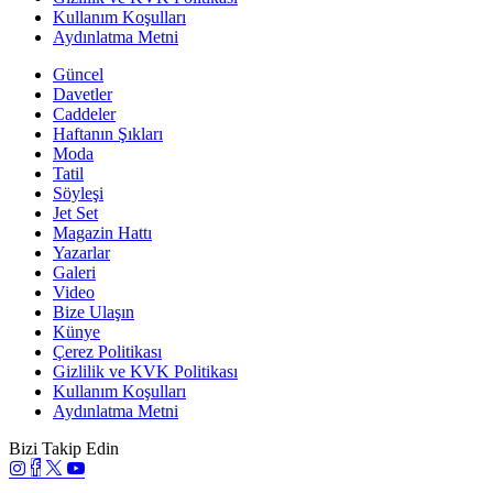
Kullanım Koşulları
Aydınlatma Metni
Güncel
Davetler
Caddeler
Haftanın Şıkları
Moda
Tatil
Söyleşi
Jet Set
Magazin Hattı
Yazarlar
Galeri
Video
Bize Ulaşın
Künye
Çerez Politikası
Gizlilik ve KVK Politikası
Kullanım Koşulları
Aydınlatma Metni
Bizi Takip Edin