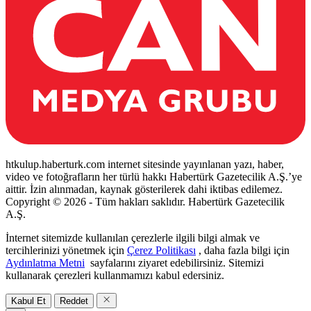
htkulup.haberturk.com internet sitesinde yayınlanan yazı, haber,
video ve fotoğrafların her türlü hakkı Habertürk Gazetecilik A.Ş.’ye
aittir. İzin alınmadan, kaynak gösterilerek dahi iktibas edilemez.
Copyright © 2026 - Tüm hakları saklıdır. Habertürk Gazetecilik
A.Ş.
İnternet sitemizde kullanılan çerezlerle ilgili bilgi almak ve
tercihlerinizi yönetmek için
Çerez Politikası
, daha fazla bilgi için
Aydınlatma Metni
sayfalarını ziyaret edebilirsiniz. Sitemizi
kullanarak çerezleri kullanmamızı kabul edersiniz.
Kabul Et
Reddet