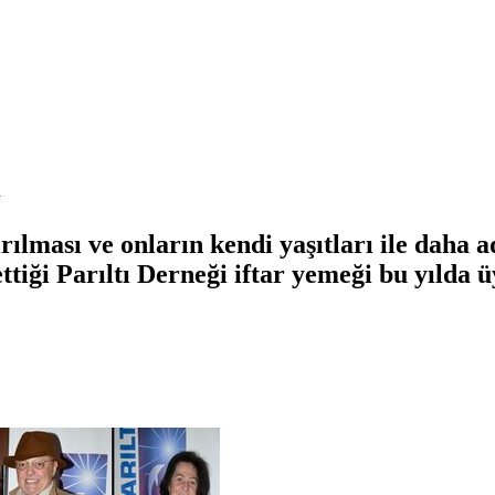
i
lması ve onların kendi yaşıtları ile daha ad
ttiği Parıltı Derneği iftar yemeği bu yılda ü