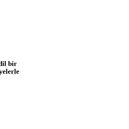
il bir
yelerle