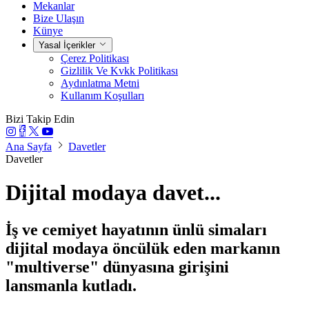
Mekanlar
Bize Ulaşın
Künye
Yasal İçerikler
Çerez Politikası
Gizlilik Ve Kvkk Politikası
Aydınlatma Metni
Kullanım Koşulları
Bizi Takip Edin
Ana Sayfa
Davetler
Davetler
Dijital modaya davet...
İş ve cemiyet hayatının ünlü simaları
dijital modaya öncülük eden markanın
"multiverse" dünyasına girişini
lansmanla kutladı.