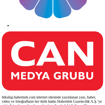
htkulup.haberturk.com internet sitesinde yayınlanan yazı, haber,
video ve fotoğrafların her türlü hakkı Habertürk Gazetecilik A.Ş.’ye