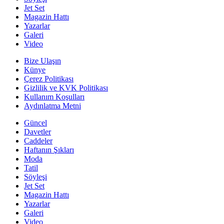
Jet Set
Magazin Hattı
Yazarlar
Galeri
Video
Bize Ulaşın
Künye
Çerez Politikası
Gizlilik ve KVK Politikası
Kullanım Koşulları
Aydınlatma Metni
Güncel
Davetler
Caddeler
Haftanın Şıkları
Moda
Tatil
Söyleşi
Jet Set
Magazin Hattı
Yazarlar
Galeri
Video