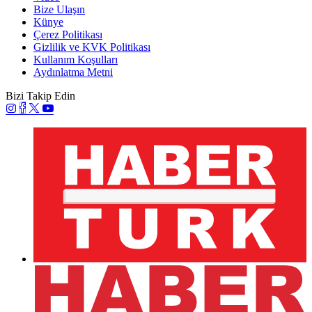
Bize Ulaşın
Künye
Çerez Politikası
Gizlilik ve KVK Politikası
Kullanım Koşulları
Aydınlatma Metni
Bizi Takip Edin