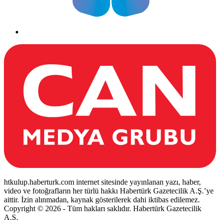
htkulup.haberturk.com internet sitesinde yayınlanan yazı, haber,
video ve fotoğrafların her türlü hakkı Habertürk Gazetecilik A.Ş.’ye
aittir. İzin alınmadan, kaynak gösterilerek dahi iktibas edilemez.
Copyright © 2026 - Tüm hakları saklıdır. Habertürk Gazetecilik
A.Ş.