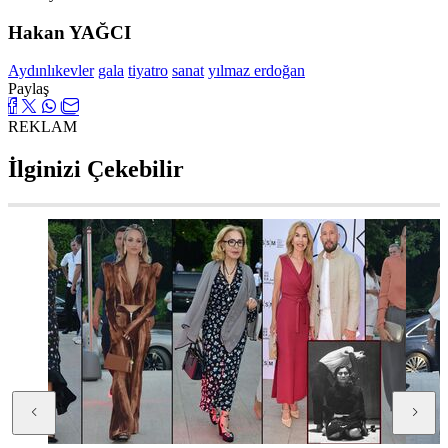
Hakan YAĞCI
Aydınlıkevler
gala
tiyatro
sanat
yılmaz erdoğan
Paylaş
REKLAM
İlginizi Çekebilir