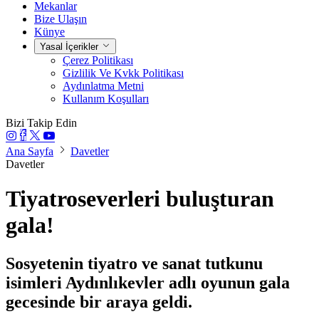
Mekanlar
Bize Ulaşın
Künye
Yasal İçerikler
Çerez Politikası
Gizlilik Ve Kvkk Politikası
Aydınlatma Metni
Kullanım Koşulları
Bizi Takip Edin
Ana Sayfa
Davetler
Davetler
Tiyatroseverleri buluşturan
gala!
Sosyetenin tiyatro ve sanat tutkunu
isimleri Aydınlıkevler adlı oyunun gala
gecesinde bir araya geldi.