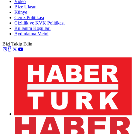
Video
Bize Ulaşın
Künye
Çerez Politikası
Gizlilik ve KVK Politikası
Kullanım Koşulları
Aydınlatma Metni
Bizi Takip Edin