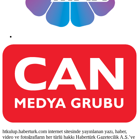
htkulup.haberturk.com internet sitesinde yayınlanan yazı, haber,
video ve fotoğrafların her türlü hakkı Habertürk Gazetecilik A.Ş.’ye