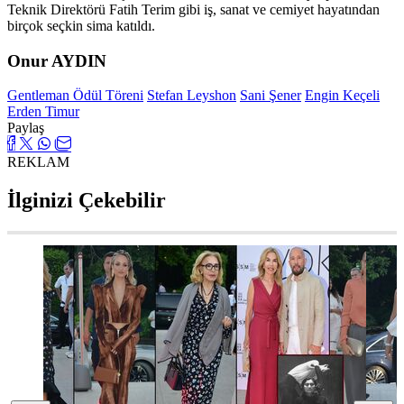
Teknik Direktörü Fatih Terim gibi iş, sanat ve cemiyet hayatından
birçok seçkin sima katıldı.
Onur AYDIN
Gentleman Ödül Töreni
Stefan Leyshon
Sani Şener
Engin Keçeli
Erden Timur
Paylaş
REKLAM
İlginizi Çekebilir