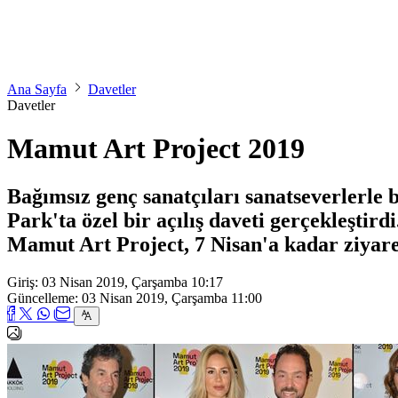
Ana Sayfa
Davetler
Davetler
Mamut Art Project 2019
Bağımsız genç sanatçıları sanatseverlerl
Park'ta özel bir açılış daveti gerçekleşt
Mamut Art Project, 7 Nisan'a kadar ziyaret
Giriş: 03 Nisan 2019, Çarşamba 10:17
Güncelleme: 03 Nisan 2019, Çarşamba 11:00