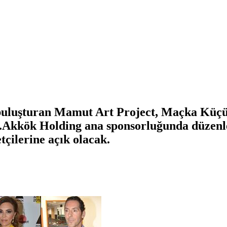
e buluşturan Mamut Art Project, Maçka Küçü
irdi.Akkök Holding ana sponsorluğunda düzen
çilerine açık olacak.