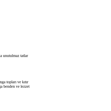
a unutulmaz tatlar
ga topları ve kıtır
ga benden ve lezzet