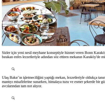
Sizler için yeni nesil meyhane konseptiyle hizmet veren Bonn Karaköy
bırakan enfes lezzetleriyle adından söz ettiren mekanın Karaköy'de mis
Ulaş Bakır’ın işletmeciliğini yaptığı mekan, lezzetleriyle oldukça tan
mantıyı misafirlerine sunarken, himalaya tuzu ve esmer şekerde bir gü
avcılarından tam not alıyor.