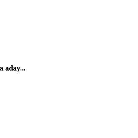
 aday...