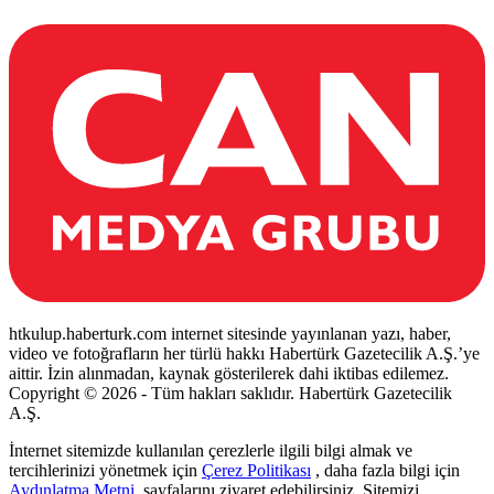
htkulup.haberturk.com internet sitesinde yayınlanan yazı, haber,
video ve fotoğrafların her türlü hakkı Habertürk Gazetecilik A.Ş.’ye
aittir. İzin alınmadan, kaynak gösterilerek dahi iktibas edilemez.
Copyright © 2026 - Tüm hakları saklıdır. Habertürk Gazetecilik
A.Ş.
İnternet sitemizde kullanılan çerezlerle ilgili bilgi almak ve
tercihlerinizi yönetmek için
Çerez Politikası
, daha fazla bilgi için
Aydınlatma Metni
sayfalarını ziyaret edebilirsiniz. Sitemizi