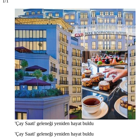
1/1
'Çay Saati' geleneği yeniden hayat buldu
'Çay Saati' geleneği yeniden hayat buldu