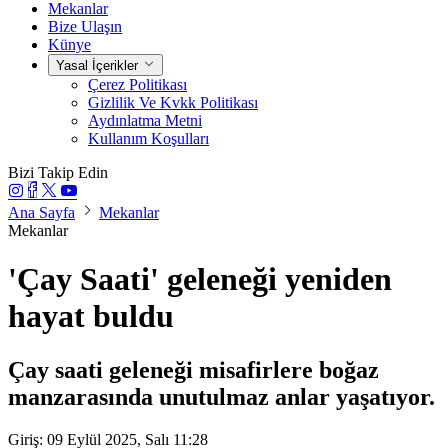
Mekanlar
Bize Ulaşın
Künye
Yasal İçerikler
Çerez Politikası
Gizlilik Ve Kvkk Politikası
Aydınlatma Metni
Kullanım Koşulları
Bizi Takip Edin
Ana Sayfa
Mekanlar
Mekanlar
'Çay Saati' geleneği yeniden
hayat buldu
Çay saati geleneği misafirlere boğaz
manzarasında unutulmaz anlar yaşatıyor.
Giriş: 09 Eylül 2025, Salı 11:28