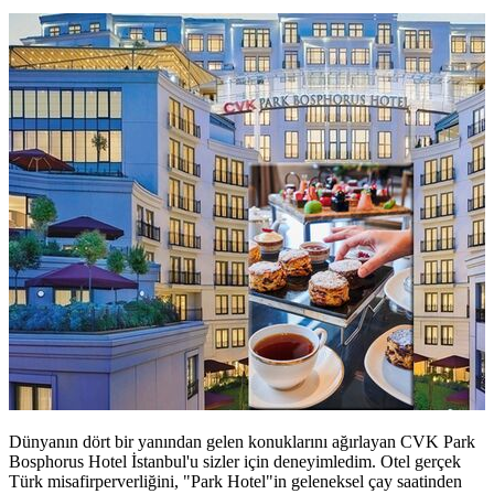
Dünyanın dört bir yanından gelen konuklarını ağırlayan CVK Park
Bosphorus Hotel İstanbul'u sizler için deneyimledim. Otel gerçek
Türk misafirperverliğini, "Park Hotel"in geleneksel çay saatinden