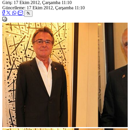
Giriş: 17 Ekim 2012, Çarşamba 11:10
Güncelleme: 17 Ekim 2012, Çarşamba 11:10