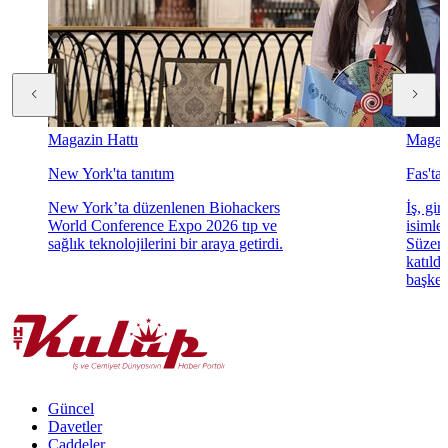
Magazin Hattı
Magazi
New York'ta tanıtım
Fas'ta
New York’ta düzenlenen Biohackers
İş, gi
World Conference Expo 2026 tıp ve
isimle
sağlık teknolojilerini bir araya getirdi.
Süzer, 
katıldı
başkent
Güncel
Davetler
Caddeler