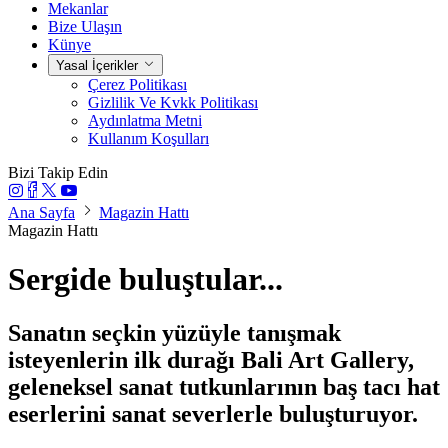
Mekanlar
Bize Ulaşın
Künye
Yasal İçerikler
Çerez Politikası
Gizlilik Ve Kvkk Politikası
Aydınlatma Metni
Kullanım Koşulları
Bizi Takip Edin
Ana Sayfa
Magazin Hattı
Magazin Hattı
Sergide buluştular...
Sanatın seçkin yüzüyle tanışmak
isteyenlerin ilk durağı Bali Art Gallery,
geleneksel sanat tutkunlarının baş tacı hat
eserlerini sanat severlerle buluşturuyor.