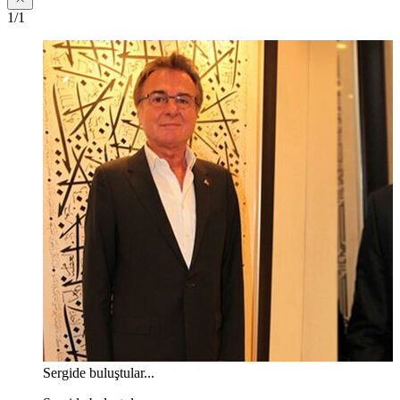
1/1
Sergide buluştular...