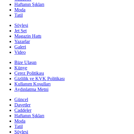
Haftanın Şıkları
Moda
Tatil
Söyleşi
Jet Set
Magazin Hattı
Yazarlar
Galeri
Video
Bize Ulaşın
Künye
Çerez Politikası
Gizlilik ve KVK Politikası
Kullanım Koşulları
Aydınlatma Metni
Güncel
Davetler
Caddeler
Haftanın Şıkları
Moda
Tatil
Söyleşi