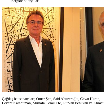
Sergide buluştular...
Çağdaş hat sanatçıları; Ömer Şen, Said Abuzeroğlu, Cevat Huran,
Levent Karaduman, Mustafa Cemil Efe, Gürkan Pehlivan ve Ahmet