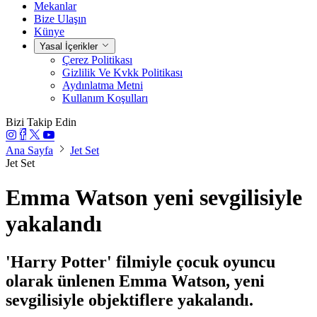
Mekanlar
Bize Ulaşın
Künye
Yasal İçerikler
Çerez Politikası
Gizlilik Ve Kvkk Politikası
Aydınlatma Metni
Kullanım Koşulları
Bizi Takip Edin
Ana Sayfa
Jet Set
Jet Set
Emma Watson yeni sevgilisiyle
yakalandı
'Harry Potter' filmiyle çocuk oyuncu
olarak ünlenen Emma Watson, yeni
sevgilisiyle objektiflere yakalandı.