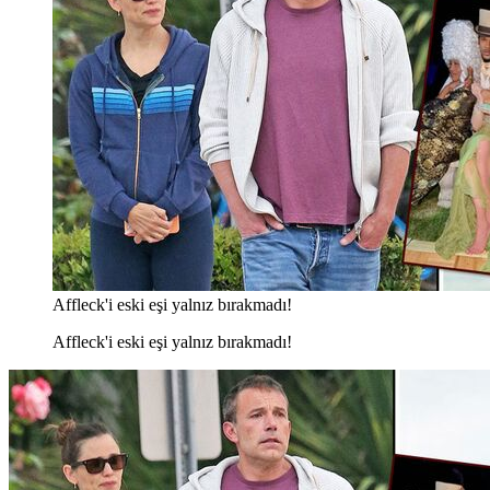
Affleck'i eski eşi yalnız bırakmadı!
Affleck'i eski eşi yalnız bırakmadı!