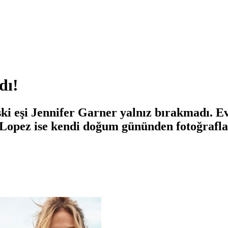
dı!
ski eşi Jennifer Garner yalnız bırakmadı. Ev
r Lopez ise kendi doğum gününden fotoğrafl