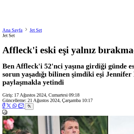
Ana Sayfa
Jet Set
Jet Set
Affleck'i eski eşi yalnız bırakma
Ben Affleck'i 52'nci yaşına girdiği günde e
sorun yaşadığı bilinen şimdiki eşi Jennife
paylaşmakla yetindi
Giriş: 17 Ağustos 2024, Cumartesi 09:18
Güncelleme: 21 Ağustos 2024, Çarşamba 10:17