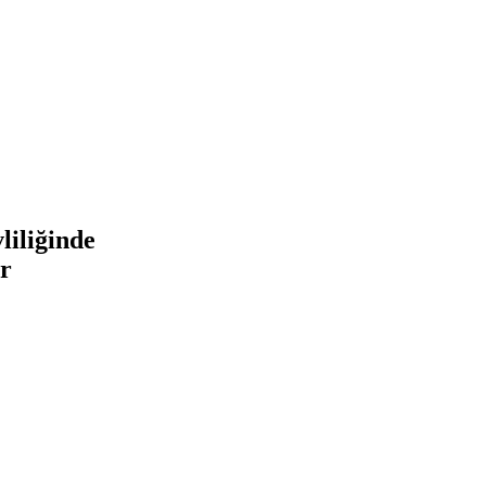
liliğinde
ar