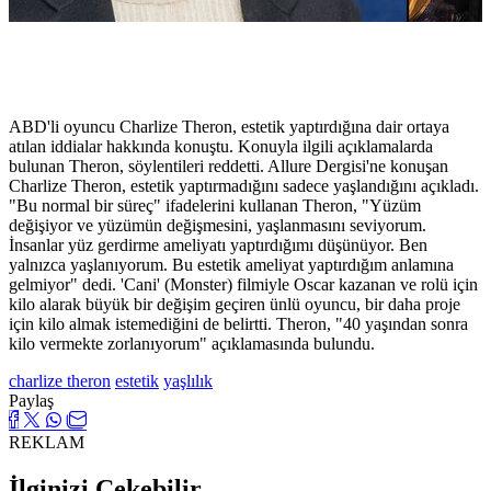
ABD'li oyuncu Charlize Theron, estetik yaptırdığına dair ortaya
atılan iddialar hakkında konuştu. Konuyla ilgili açıklamalarda
bulunan Theron, söylentileri reddetti. Allure Dergisi'ne konuşan
Charlize Theron, estetik yaptırmadığını sadece yaşlandığını açıkladı.
"Bu normal bir süreç" ifadelerini kullanan Theron, "Yüzüm
değişiyor ve yüzümün değişmesini, yaşlanmasını seviyorum.
İnsanlar yüz gerdirme ameliyatı yaptırdığımı düşünüyor. Ben
yalnızca yaşlanıyorum. Bu estetik ameliyat yaptırdığım anlamına
gelmiyor" dedi. 'Cani' (Monster) filmiyle Oscar kazanan ve rolü için
kilo alarak büyük bir değişim geçiren ünlü oyuncu, bir daha proje
için kilo almak istemediğini de belirtti. Theron, "40 yaşından sonra
kilo vermekte zorlanıyorum" açıklamasında bulundu.
charlize theron
estetik
yaşlılık
Paylaş
REKLAM
İlginizi Çekebilir