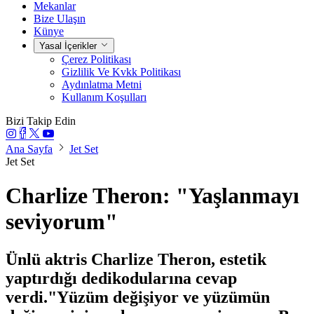
Mekanlar
Bize Ulaşın
Künye
Yasal İçerikler
Çerez Politikası
Gizlilik Ve Kvkk Politikası
Aydınlatma Metni
Kullanım Koşulları
Bizi Takip Edin
Ana Sayfa
Jet Set
Jet Set
Charlize Theron: "Yaşlanmayı
seviyorum"
Ünlü aktris Charlize Theron, estetik
yaptırdığı dedikodularına cevap
verdi."Yüzüm değişiyor ve yüzümün