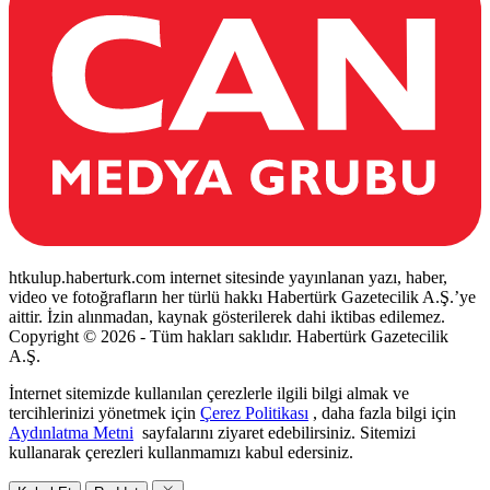
htkulup.haberturk.com internet sitesinde yayınlanan yazı, haber,
video ve fotoğrafların her türlü hakkı Habertürk Gazetecilik A.Ş.’ye
aittir. İzin alınmadan, kaynak gösterilerek dahi iktibas edilemez.
Copyright © 2026 - Tüm hakları saklıdır. Habertürk Gazetecilik
A.Ş.
İnternet sitemizde kullanılan çerezlerle ilgili bilgi almak ve
tercihlerinizi yönetmek için
Çerez Politikası
, daha fazla bilgi için
Aydınlatma Metni
sayfalarını ziyaret edebilirsiniz. Sitemizi
kullanarak çerezleri kullanmamızı kabul edersiniz.