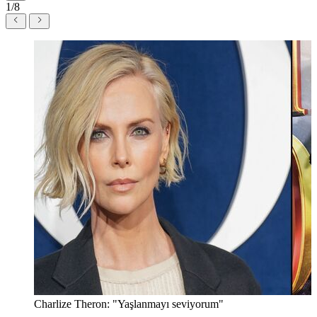
1/8
Charlize Theron: "Yaşlanmayı seviyorum"