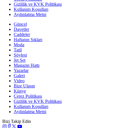
Gizlilik ve KVK Politikası
Kullanım Koşulları
Aydınlatma Metni
Güncel
Davetler
Caddeler
Haftanın Şıkları
Moda
Tatil
Söyleşi
Jet Set
Magazin Hattı
Yazarlar
Galeri
Video
Bize Ulaşın
Künye
Çerez Politikası
Gizlilik ve KVK Politikası
Kullanım Koşulları
Aydınlatma Metni
Bizi Takip Edin